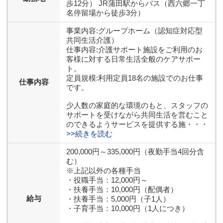
歩12分） JR蒲田駅からバス（西六郷一丁
名停留場から徒歩3分）
事業内容:グループホーム（認知症対応型
共同生活介護）
仕事内容:介護サポート施設をご利用のお
客様に対する日常生活全般のケアサポー
ト。
定員規模:利用定員18名の施設でのお仕事
仕事内容
です。
少人数の家庭的な環境のもと、スタッフの
サポートを受けながら共同生活を営むこと
のできるようサービスを提供する施・・・
>>続きを読む
200,000円～335,000円（夜勤手当4回分含
む）
※上記以外の各種手当
・役職手当：12,000円～
・扶養手当：10,000円（配偶者）
給与
・扶養手当：5,000円（子1人）
・子育手当：10,000円（1人につき）