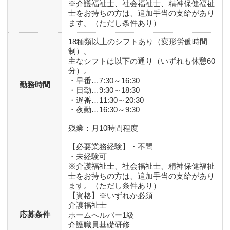
※介護福祉士、社会福祉士、精神保健福祉
士をお持ちの方は、追加手当の支給があり
ます。（ただし条件あり）
18種類以上のシフトあり（変形労働時間
制）。
主なシフトは以下の通り（いずれも休憩60
分）。
・早番…7:30～16:30
勤務時間
・日勤…9:30～18:30
・遅番…11:30～20:30
・夜勤…16:30～9:30
残業：月10時間程度
【必要業務経験】
・不問
・未経験可
※介護福祉士、社会福祉士、精神保健福祉
士をお持ちの方は、追加手当の支給があり
ます。（ただし条件あり）
【資格】
※いずれか必須
介護福祉士
応募条件
ホームヘルパー1級
介護職員基礎研修