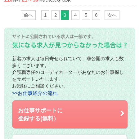
前へ
1
2
3
4
5
6
次へ
新着の求人は毎日寄せられていて、非公開の求人も数
多くございます。
介護職専任のコーディネーターがあなたのお仕事探し
をサポートいたします。
お気軽にご相談ください。
>>お仕事紹介の流れ
お仕事サポートに
登録する(無料）