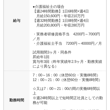
●介護福祉士の場合
【週24時間勤務】1日6時間×週4日
月給150,600円・年収210万円
給与
【週32時間勤務】1日8時間×週4日
月給200,800円・年収280万円
・実務者研修資格手当 4200円～7000円
／月
・介護福祉士手当 7200円～40000円／月
試用期間3ヶ月・同条件
昇給年1回
賞与年3回（昨年実績年2.9ヶ月・勤務実績
により異なる）
7：00～16：00（休憩60分・実働8時間）
12：00～21：00（休憩60分・実働8時間）
☆又は7：00～21：00の間の実働6時間以
上
※週24時間以上で短時間正社員としての勤
勤務時間
務が可能