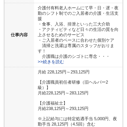
介護付有料老人ホームにて早・日・遅・夜
勤のシフト制でのご入居者の介護・生活支
援
・食事、入浴、排泄といった三大介助
・アクティビティなど日々の生活の質を向
仕事内容
上させるためのサービス
・ご入居者のペースに合わせた個別ケア
清掃と洗濯は専属のスタッフがおりま
す！
介護職は介護のシゴトに専念・・・
>>続きを読む
月給 228,125円～293,125円
【介護職員初任者研修（旧ヘルパー2
級）】
月給228,125円～283,125円
【介護福祉士】
月給238,125円～293,125円
※上記給与には特定処遇手当 5,000円、夜
勤手当 28,125円（4.5回）含む