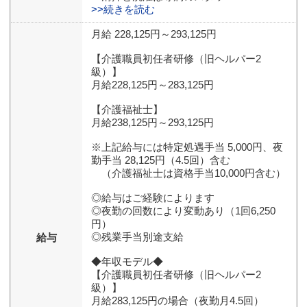
>>続きを読む
月給 228,125円～293,125円
【介護職員初任者研修（旧ヘルパー2
級）】
月給228,125円～283,125円
【介護福祉士】
月給238,125円～293,125円
※上記給与には特定処遇手当 5,000円、夜
勤手当 28,125円（4.5回）含む
（介護福祉士は資格手当10,000円含む）
◎給与はご経験によります
◎夜勤の回数により変動あり（1回6,250
円）
◎残業手当別途支給
給与
◆年収モデル◆
【介護職員初任者研修（旧ヘルパー2
級）】
月給283,125円の場合（夜勤月4.5回）