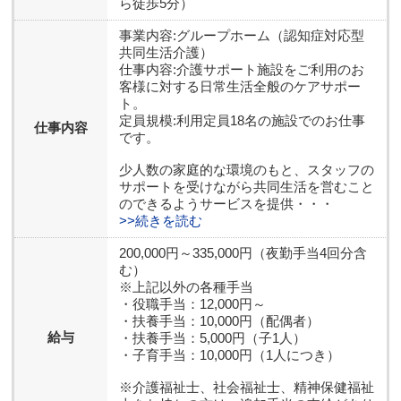
ら徒歩5分）
事業内容:グループホーム（認知症対応型
共同生活介護）
仕事内容:介護サポート施設をご利用のお
客様に対する日常生活全般のケアサポー
ト。
定員規模:利用定員18名の施設でのお仕事
仕事内容
です。
少人数の家庭的な環境のもと、スタッフの
サポートを受けながら共同生活を営むこと
のできるようサービスを提供・・・
>>続きを読む
200,000円～335,000円（夜勤手当4回分含
む）
※上記以外の各種手当
・役職手当：12,000円～
・扶養手当：10,000円（配偶者）
給与
・扶養手当：5,000円（子1人）
・子育手当：10,000円（1人につき）
※介護福祉士、社会福祉士、精神保健福祉