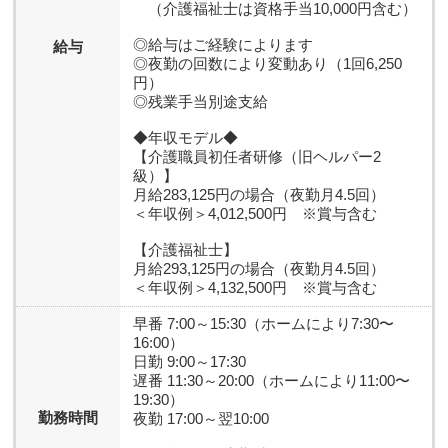
（介護福祉士は資格手当10,000円含む）
◎給与はご経験によります
給与
◎夜勤の回数により変動あり（1回6,250
円）
◎残業手当別途支給
◆年収モデル◆
【介護職員初任者研修（旧ヘルパー2
級）】
月給283,125円の場合（夜勤月4.5回）
＜年収例＞4,012,500円 ※賞与含む
【介護福祉士】
月給293,125円の場合（夜勤月4.5回）
＜年収例＞4,132,500円 ※賞与含む
早番 7:00～15:30（ホームにより7:30〜
16:00）
日勤 9:00～17:30
遅番 11:30～20:00（ホームにより11:00〜
19:30）
勤務時間
夜勤 17:00～翌10:00