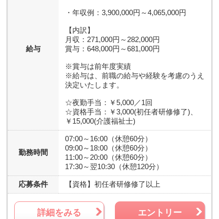
・年収例：3,900,000円～4,065,000円
【内訳】
月収：271,000円～282,000円
給与
賞与：648,000円～681,000円
※賞与は前年度実績
※給与は、前職の給与や経験を考慮のうえ
決定いたします。
☆夜勤手当：￥5,000／1回
☆資格手当：￥3,000(初任者研修修了)、
￥15,000(介護福祉士)
07:00～16:00（休憩60分）
09:00～18:00（休憩60分）
勤務時間
11:00～20:00（休憩60分）
17:30～翌10:30（休憩120分）
応募条件
【資格】
初任者研修修了以上
詳細をみる
エントリー