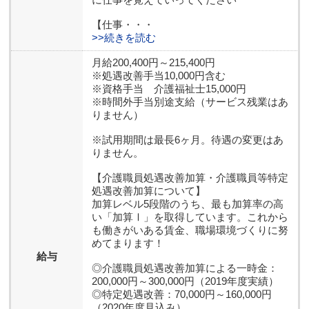
【仕事・・・
>>続きを読む
月給200,400円～215,400円
※処遇改善手当10,000円含む
※資格手当 介護福祉士15,000円
※時間外手当別途支給（サービス残業はあ
りません）
※試用期間は最長6ヶ月。待遇の変更はあ
りません。
【介護職員処遇改善加算・介護職員等特定
処遇改善加算について】
加算レベル5段階のうち、最も加算率の高
い「加算Ⅰ」を取得しています。これから
も働きがいある賃金、職場環境づくりに努
めてまります！
給与
◎介護職員処遇改善加算による一時金：
200,000円～300,000円（2019年度実績）
◎特定処遇改善：70,000円～160,000円
（2020年度見込み）