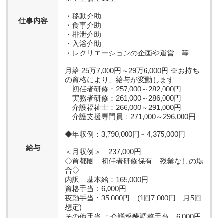
・移動介助
仕事内容
・食事介助
・排泄介助
・入浴介助
・レクリエーションの企画や運営 等
月給 25万7,000円～29万6,000円 ※お持ち
の資格により、給与が変動します
初任者研修：257,000～282,000円
実務者研修：261,000～286,000円
介護福祉士：266,000～291,000円
介護支援専門員：271,000～296,000円
◆年収例：3,790,000円～4,375,000円
給与
＜月収例＞ 237,000円
◇首都圏 初任者研修保有 残業なしの場
合◇
内訳 基本給：165,000円
資格手当：6,000円
夜勤手当：35,000円 (1回7,000円 月5回
想定)
その他手当 ：介護報酬調整手当 6,000円