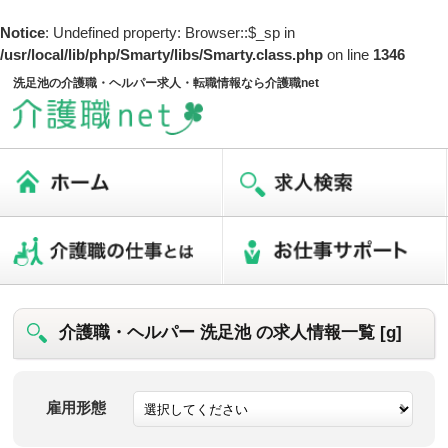
Notice
: Undefined property: Browser::$_sp in
/usr/local/lib/php/Smarty/libs/Smarty.class.php
on line
1346
洗足池の介護職・ヘルパー求人・転職情報なら介護職net
介護職・ヘルパー 洗足池 の求人情報一覧 [g]
雇用形態