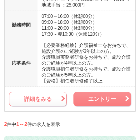
地域手当 ：25,000円
07:00～16:00（休憩60分）
09:00～18:00（休憩60分）
勤務時間
11:00～20:00（休憩60分）
17:30～翌10:30（休憩120分）
【必要業務経験】
介護福祉士をお持ちで、
施設介護のご経験が3年以上の方。
介護職員実務者研修をお持ちで、施設介護
応募条件
のご経験が4年以上の方。
介護職員初任者研修をお持ちで、施設介護
のご経験が5年以上の方。
【資格】
初任者研修修了以上
詳細をみる
エントリー
2
1～2
件中
件の求人を表示