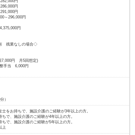
82,000円
86,000円
91,000円
～296,000円
,375,000円
円
有 残業なしの場合◇
円
回7,000円 月5回想定)
手当 6,000円
）
）
）
20分）
祉士をお持ちで、施設介護のご経験が3年以上の方。
持ちで、施設介護のご経験が4年以上の方。
持ちで、施設介護のご経験が5年以上の方。
以上