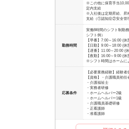
※この他に保育手当10,
定内支給
※入社後は定期昇給、昇
支給（①認知症②安全管理
実働8時間のシフト制勤務
シフト例）
【早番】7:00～16:00 (
勤務時間
【日勤】9:00～18:00 (
【遅番】11:00～20:00 (
【夜勤】16:00～9:00 (
※シフト時間はホームに
【必要業務経験】
経験者
【資格】
・介護職員初任
・介護福祉士
・実務者研修
応募条件
・ホームヘルパー2級
・ホームヘルパー1級
・介護職員基礎研修
・正看護師
・准看護師