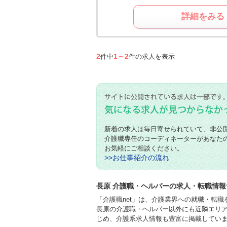
詳細をみる
2
1～2
件中
件の求人を表示
新着の求人は毎日寄せられていて、非公
介護職専任のコーディネーターがあなた
お気軽にご相談ください。
>>お仕事紹介の流れ
長原 介護職・ヘルパーの求人・転職情報
「介護職net」は、介護業界への就職・転
長原の介護職・ヘルパー以外にも近隣エリ
じめ、介護系求人情報も豊富に掲載してい