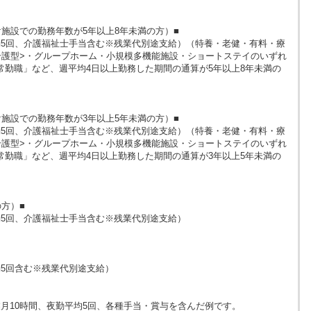
施設での勤務年数が5年以上8年未満の方）■
（夜勤5回、介護福祉士手当含む※残業代別途支給）（特養・老健・有料・療
介護型>・グループホーム・小規模多機能施設・ショートステイのいずれ
常勤職」など、週平均4日以上勤務した期間の通算が5年以上8年未満の
施設での勤務年数が3年以上5年未満の方）■
（夜勤5回、介護福祉士手当含む※残業代別途支給）（特養・老健・有料・療
介護型>・グループホーム・小規模多機能施設・ショートステイのいずれ
常勤職」など、週平均4日以上勤務した期間の通算が3年以上5年未満の
方）■
（夜勤5回、介護福祉士手当含む※残業代別途支給）
夜勤5回含む※残業代別途支給）
月10時間、夜勤平均5回、各種手当・賞与を含んだ例です。