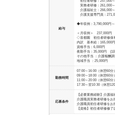
初任者研修：257,000～2
実務者研修：261,000～2
介護福祉士：266,000～2
介護支援専門員：271,000
◆年収例：3,790,000円～4
給与
＜月収例＞ 237,000
◇首都圏 初任者研修保
内訳 基本給：165,000
資格手当：6,000円
夜勤手当：35,000円 (1
その他手当 ：介護報酬調整
地域手当 ：25,000円
07:00～16:00（休憩60分
09:00～18:00（休憩60分
勤務時間
11:00～20:00（休憩60分
17:30～翌10:30（休憩1
【必要業務経験】
介護福
介護職員実務者研修をお
応募条件
介護職員初任者研修をお
【資格】
初任者研修修了