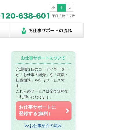
小
中
大
介護職専任のコーディネーター
が「お仕事の紹介」や「就職・
転職相談」を行うサービスで
す。
これらのサービスは全て無料で
ご利用いただけます。
お仕事サポートに
登録する(無料）
>>お仕事紹介の流れ