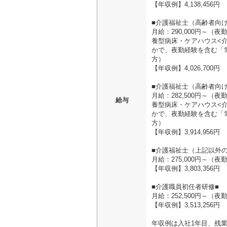
【年収例】4,138,456円
■介護福祉士（高齢者向け
月給：290,000円～
養型病床・ケアハウス<
かで、夜勤経験を含む「
方）
【年収例】4,026,700円
■介護福祉士（高齢者向け
月給：282,500円～
給与
養型病床・ケアハウス<
かで、夜勤経験を含む「
方）
【年収例】3,914,956円
■介護福祉士（上記以外の
月給：275,000円～
【年収例】3,803,356円
■介護職員初任者研修■
月給：252,500円～（
【年収例】3,513,256円
年収例は入社1年目、残業