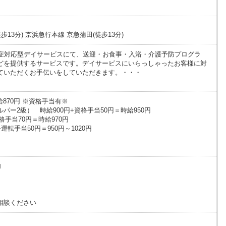
歩13分) 京浜急行本線 京急蒲田(徒歩13分)
知症対応型デイサービスにて、送迎・お食事・入浴・介護予防プログラ
どを提供するサービスです。デイサービスにいらっしゃったお客様に対
ていただくお手伝いをしていただきます。・・・
給870円 ※資格手当有※
パー2級） 時給900円+資格手当50円＝時給950円
格手当70円＝時給970円
転手当50円＝950円～1020円
Ｈ
相談ください