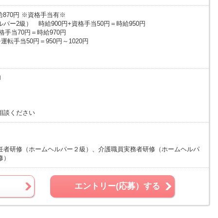
給870円 ※資格手当有※
パー2級） 時給900円+資格手当50円＝時給950円
格手当70円＝時給970円
転手当50円＝950円～1020円
Ｈ
相談ください
任者研修（ホームヘルパー２級）、介護職員実務者研修（ホームヘルパ
修）
エントリー(応募）する