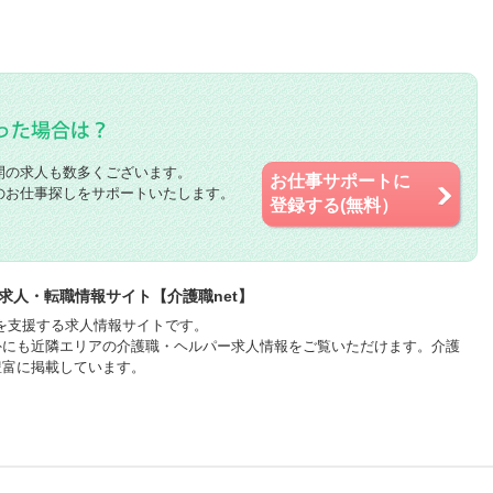
開の求人も数多くございます。
お仕事サポートに
のお仕事探しをサポートいたします。
登録する(無料）
求人・転職情報サイト【介護職net】
職を支援する求人情報サイトです。
外にも近隣エリアの介護職・ヘルパー求人情報をご覧いただけます。介護
豊富に掲載しています。