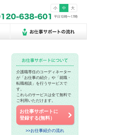
小
中
大
介護職専任のコーディネーター
が「お仕事の紹介」や「就職・
転職相談」を行うサービスで
す。
これらのサービスは全て無料で
ご利用いただけます。
お仕事サポートに
登録する(無料）
>>お仕事紹介の流れ