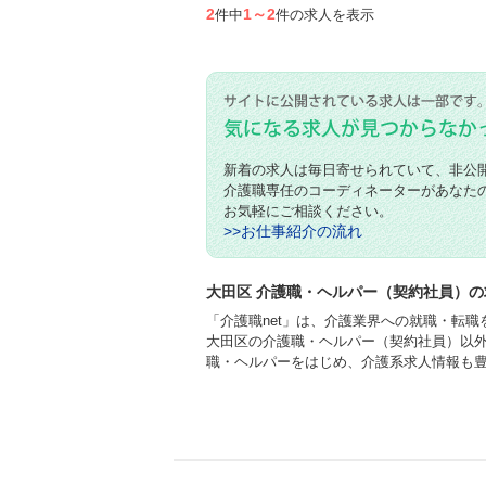
2
1～2
件中
件の求人を表示
新着の求人は毎日寄せられていて、非公
介護職専任のコーディネーターがあなた
お気軽にご相談ください。
>>お仕事紹介の流れ
大田区 介護職・ヘルパー（契約社員）の
「介護職net」は、介護業界への就職・転
大田区の介護職・ヘルパー（契約社員）以
職・ヘルパーをはじめ、介護系求人情報も