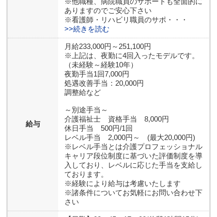
※他職種、病院職員のサポートも全面的に
ありますのでご安心下さい
※看護師・リハビリ職員のサポ・・・
>>続きを読む
月給233,000円～251,100円
※上記は、夜勤に4回入ったモデルです。
（未経験～経験10年）
夜勤手当1回7,000円
処遇改善手当：20,000円
調整給など
～別途手当～
介護福祉士 資格手当 8,000円
給与
休日手当 500円/1回
レベル手当 2,000円～ (最大20,000円)
※レベル手当とは介護プロフェッショナル
キャリア段位制度に基づいた評価制度を導
入しており、レベルに応じた手当を支給し
ております。
※経験により給与は考慮いたします
※諸条件についてお気軽にお問い合わせ下
さい