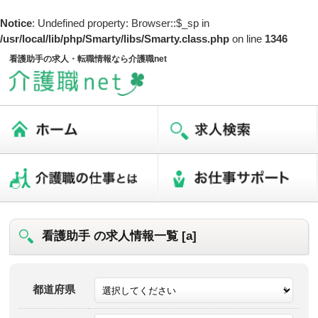
Notice
: Undefined property: Browser::$_sp in
/usr/local/lib/php/Smarty/libs/Smarty.class.php
on line
1346
看護助手の求人・転職情報なら介護職net
看護助手 の求人情報一覧 [a]
都道府県