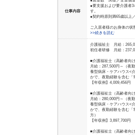
●居室数 58室／全室個室
●要支援および要介護者3
仕事内容
す。
●契約時原則満65歳以上
ご入居者様のお身体の状
>>続きを読む
介護福祉士 月給：265,0
初任者研修 月給：237,0
■介護福祉士（高齢者向
月給：287,500円～
養型病床・ケアハウス<
かで、夜勤経験を含む「
【年収例】4,009,456円
■介護福祉士（高齢者向け
月給：280,000円～
養型病床・ケアハウス<
かで、夜勤経験を含む「
方）
【年収例】3,897,700円
■介護福祉士（高齢者向け