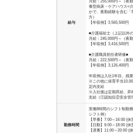
月給：255,000円～
養型病床・ケアハウス<
かで、夜勤経験を含む「
方）
給与
【年収例】3,565,500円
■介護福祉士（上記以外の
月給：245,000円～
【年収例】3,416,500円
■介護職員初任者研修■
月給：222,500円～（
【年収例】3,126,400円
年収例は入社1年目、残業
※この他に保育手当10,
定内支給
※入社後は定期昇給、昇
支給（①認知症②安全管理
実働8時間のシフト制勤務
シフト例）
【早番】7:00～16:00 (
勤務時間
【日勤】9:00～18:00 (
【遅番】11:00～20:00 (