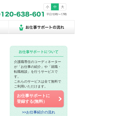
小
中
大
介護職専任のコーディネーター
が「お仕事の紹介」や「就職・
転職相談」を行うサービスで
す。
これらのサービスは全て無料で
ご利用いただけます。
お仕事サポートに
登録する(無料）
>>お仕事紹介の流れ