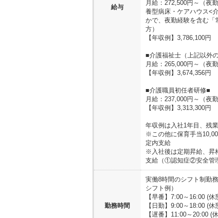
月給：272,500円～
給与
養型病床・ケアハウス<
かで、夜勤経験を含む「
方）
【年収例】3,786,100円
■介護福祉士（上記以外の
月給：265,000円～
【年収例】3,674,356円
■介護職員初任者研修■
月給：237,000円～（
【年収例】3,313,300円
年収例は入社1年目、残業
※この他に保育手当10,
定内支給
※入社後は定期昇給、昇
支給（①認知症②安全管理
実働8時間のシフト制勤務
シフト例）
【早番】7:00～16:00 (
勤務時間
【日勤】9:00～18:00 (
【遅番】11:00～20:00 (