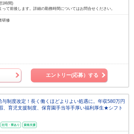
休憩1時間)
よって前後します。詳細の勤務時間についてはお問合せください。
者研修
エントリー(応募）する
★給与制度改定！長く働くほどよりよい処遇に。年収580万円
暇、育児支援制度、保育園手当等手厚い福利厚生★シフト
社宅・寮あり
資格支援