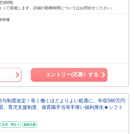
休憩1時間)
よって前後します。詳細の勤務時間についてはお問合せください。
者研修
エントリー(応募）する
★給与制度改定！長く働くほどよりよい処遇に。年収580万円
暇、育児支援制度、保育園手当等手厚い福利厚生★シフト
社宅・寮あり
資格支援