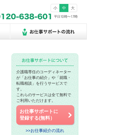
小
中
大
介護職専任のコーディネーター
が「お仕事の紹介」や「就職・
転職相談」を行うサービスで
す。
これらのサービスは全て無料で
ご利用いただけます。
お仕事サポートに
登録する(無料）
>>お仕事紹介の流れ