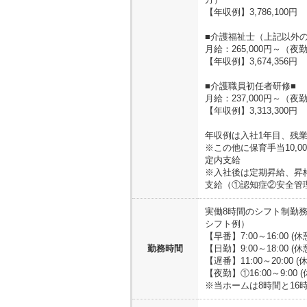
【年収例】3,786,100円
■介護福祉士（上記以外の
月給：265,000円～
【年収例】3,674,356円
■介護職員初任者研修■
月給：237,000円～（
【年収例】3,313,300円
年収例は入社1年目、残業
※この他に保育手当10,
定内支給
※入社後は定期昇給、昇
支給（①認知症②安全管理
実働8時間のシフト制勤務
シフト例）
【早番】7:00～16:00 (
勤務時間
【日勤】9:00～18:00 (
【遅番】11:00～20:00 (
【夜勤】①16:00～9:00 
※当ホームは8時間と16