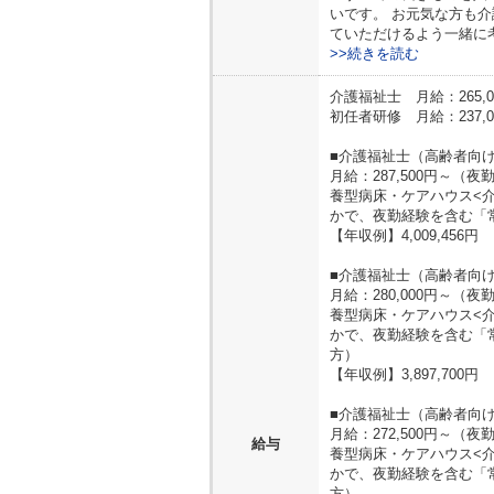
いです。 お元気な方も
ていただけるよう一緒に
>>続きを読む
介護福祉士 月給：265,0
初任者研修 月給：237,0
■介護福祉士（高齢者向
月給：287,500円～
養型病床・ケアハウス<
かで、夜勤経験を含む「
【年収例】4,009,456円
■介護福祉士（高齢者向け
月給：280,000円～
養型病床・ケアハウス<
かで、夜勤経験を含む「
方）
【年収例】3,897,700円
■介護福祉士（高齢者向け
月給：272,500円～
給与
養型病床・ケアハウス<
かで、夜勤経験を含む「
方）