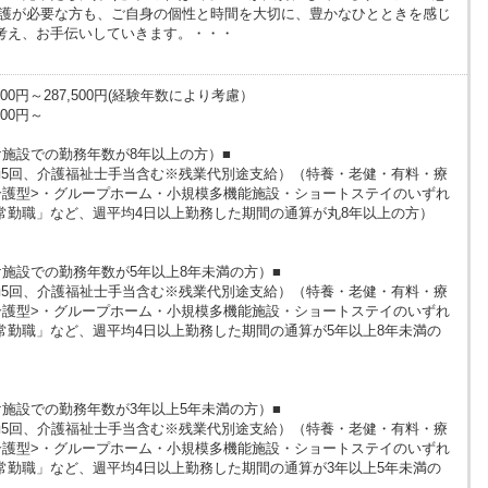
介護が必要な方も、ご自身の個性と時間を大切に、豊かなひとときを感じ
考え、お手伝いしていきます。・・・
00円～287,500円(経験年数により考慮）
00円～
け施設での勤務年数が8年以上の方）■
（夜勤5回、介護福祉士手当含む※残業代別途支給）（特養・老健・有料・療
介護型>・グループホーム・小規模多機能施設・ショートステイのいずれ
常勤職」など、週平均4日以上勤務した期間の通算が丸8年以上の方）
施設での勤務年数が5年以上8年未満の方）■
（夜勤5回、介護福祉士手当含む※残業代別途支給）（特養・老健・有料・療
介護型>・グループホーム・小規模多機能施設・ショートステイのいずれ
常勤職」など、週平均4日以上勤務した期間の通算が5年以上8年未満の
施設での勤務年数が3年以上5年未満の方）■
（夜勤5回、介護福祉士手当含む※残業代別途支給）（特養・老健・有料・療
介護型>・グループホーム・小規模多機能施設・ショートステイのいずれ
常勤職」など、週平均4日以上勤務した期間の通算が3年以上5年未満の