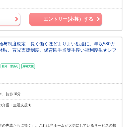
エントリー(応募）する
]★給与制度改定！長く働くほどよりよい処遇に。年収580万
休暇、育児支援制度、保育園手当等手厚い福利厚生★シフ
社宅・寮あり
資格支援
、徒歩10分
の介護・生活支援★
生の先輩たちに捧ぐ」。これは当ホームが大切にしているサービスの想