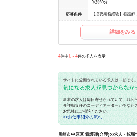
休憩60分
【必要業務経験】
看護師
応募条件
詳細をみる
4
1～4
件中
件の求人を表示
新着の求人は毎日寄せられていて、非公
介護職専任のコーディネーターがあなた
お気軽にご相談ください。
>>お仕事紹介の流れ
川崎市中原区 看護師(介護)の求人・転職