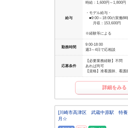
時給：1,600円～1,800円
・モデル給与・
給与
■9:00～18:00の実働
月収：153,600円
※経験等による
9:00-18:00
勤務時間
週3～4日で応相談
【必要業務経験】
不問
応募条件
あれば尚可
【資格】
准看護師、看護
詳細をみる
[川崎市高津区 武蔵中原駅 特養
月☆