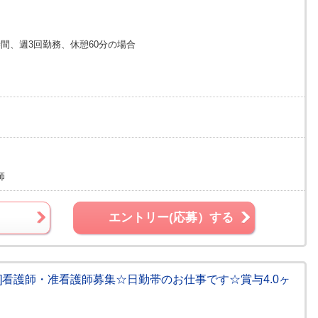
8時間、週3回勤務、休憩60分の場合
師
エントリー(応募）する
]看護師・准看護師募集☆日勤帯のお仕事です☆賞与4.0ヶ