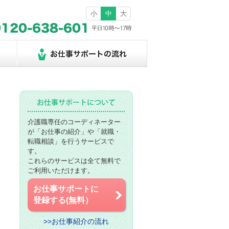
小
中
大
介護職専任のコーディネーター
が「お仕事の紹介」や「就職・
転職相談」を行うサービスで
す。
これらのサービスは全て無料で
ご利用いただけます。
お仕事サポートに
登録する(無料）
>>お仕事紹介の流れ