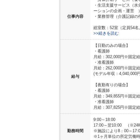
・生活支援サービス（水
ーションの企画・運営 
仕事内容
・業務管理（介護記録の
総室数：52室（定員54
>>続きを読む
【日勤のみの場合】
・看護師
月給：302,000円※固
・准看護師
月給：262,000円※固
(モデル年収：4,040,000円
給与
【夜勤有りの場合】
・看護師
月給：349,855円※固
・准看護師
月給：307,825円※固
9:00～18:00
17:00～翌10:00 （
勤務時間
※施設により8：00～17:0
※1ヶ月単位の所定労働時間制