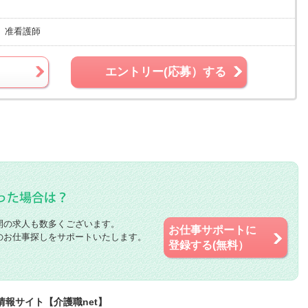
、准看護師
エントリー(応募）する
開の求人も数多くございます。
お仕事サポートに
のお仕事探しをサポートいたします。
登録する(無料）
情報サイト【介護職net】