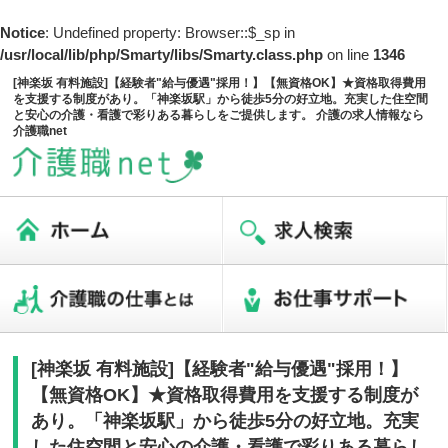
Notice
: Undefined property: Browser::$_sp in
/usr/local/lib/php/Smarty/libs/Smarty.class.php
on line
1346
[神楽坂 有料施設]【経験者"給与優遇"採用！】【無資格OK】★資格取得費用
を支援する制度があり。「神楽坂駅」から徒歩5分の好立地。充実した住空間
と安心の介護・看護で彩りある暮らしをご提供します。 介護の求人情報なら
介護職net
[神楽坂 有料施設]【経験者"給与優遇"採用！】
【無資格OK】★資格取得費用を支援する制度が
あり。「神楽坂駅」から徒歩5分の好立地。充実
した住空間と安心の介護・看護で彩りある暮らし