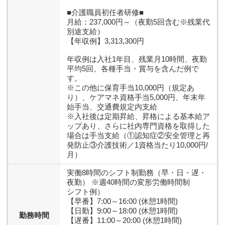
■介護職員初任者研修■
月給：237,000円～（夜勤5回含む※残業代
別途支給）
【年収例】3,313,300円
年収例は入社1年目、残業月10時間、夜勤
平均5回、各種手当・賞与を含んだ例で
す。
※この他に保育手当10,000円（規定あ
り）、ケアマネ資格手当5,000円、年末年
始手当、交通費規定内支給
※入社後は定期昇給、昇格による基本給ア
ップあり、さらに社内専門資格を取得した
場合は手当支給（①認知症②安全管理と再
発防止③介護技術／1資格当たり10,000円/
月）
実働8時間のシフト制勤務（早・日・遅・
夜勤） ※週40時間の変形労働時間制
シフト例）
【早番】7:00～16:00 (休憩1時間)
【日勤】9:00～18:00 (休憩1時間)
勤務時間
【遅番】11:00～20:00 (休憩1時間)