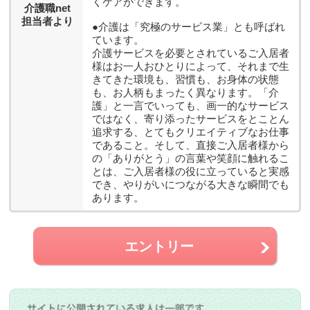
くケアができます。
介護職net
担当者より
●介護は「究極のサービス業」とも呼ばれ
ています。
介護サービスを必要とされているご入居者
様はお一人おひとりによって、それまで生
きてきた環境も、習慣も、お身体の状態
も、お人柄もまったく異なります。「介
護」と一言でいっても、画一的なサービス
ではなく、寄り添ったサービスをとことん
追求する、とてもクリエイティブなお仕事
であること。そして、直接ご入居者様から
の「ありがとう」の言葉や笑顔に触れるこ
とは、ご入居者様の役に立っていると実感
でき、やりがいにつながる大きな瞬間でも
あります。
エントリー