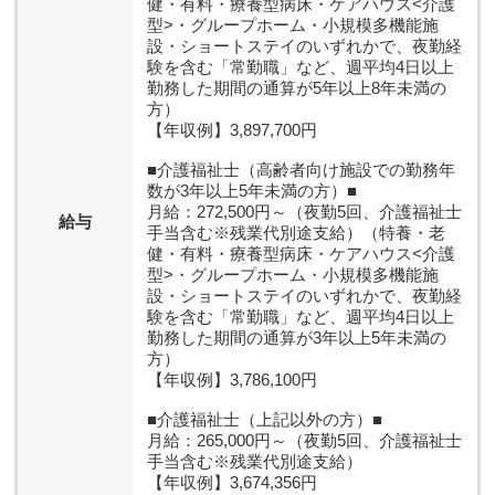
健・有料・療養型病床・ケアハウス<介護
型>・グループホーム・小規模多機能施
設・ショートステイのいずれかで、夜勤経
験を含む「常勤職」など、週平均4日以上
勤務した期間の通算が5年以上8年未満の
方）
【年収例】3,897,700円
■介護福祉士（高齢者向け施設での勤務年
数が3年以上5年未満の方）■
月給：272,500円～（夜勤5回、介護福祉士
給与
手当含む※残業代別途支給）（特養・老
健・有料・療養型病床・ケアハウス<介護
型>・グループホーム・小規模多機能施
設・ショートステイのいずれかで、夜勤経
験を含む「常勤職」など、週平均4日以上
勤務した期間の通算が3年以上5年未満の
方）
【年収例】3,786,100円
■介護福祉士（上記以外の方）■
月給：265,000円～（夜勤5回、介護福祉士
手当含む※残業代別途支給）
【年収例】3,674,356円