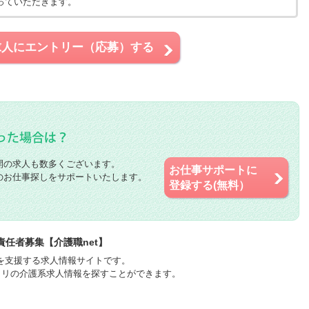
っていただきます。
求人にエントリー（応募）する
開の求人も数多くございます。
お仕事サポートに
のお仕事探しをサポートいたします。
登録する(無料）
責任者募集【介護職net】
職を支援する求人情報サイトです。
タリの介護系求人情報を探すことができます。