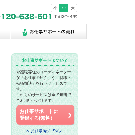
小
中
大
介護職専任のコーディネーター
が「お仕事の紹介」や「就職・
転職相談」を行うサービスで
す。
これらのサービスは全て無料で
ご利用いただけます。
お仕事サポートに
登録する(無料）
>>お仕事紹介の流れ