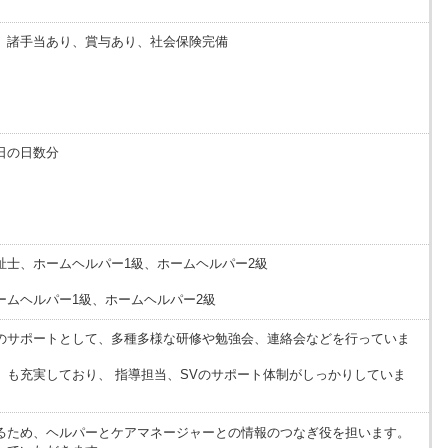
、諸手当あり、賞与あり、社会保険完備
日の日数分
祉士、ホームヘルパー1級、ホームヘルパー2級
ームヘルパー1級、ホームヘルパー2級
のサポートとして、多種多様な研修や勉強会、連絡会などを行っていま
」も充実しており、 指導担当、SVのサポート体制がしっかりしていま
るため、ヘルパーとケアマネージャーとの情報のつなぎ役を担います。