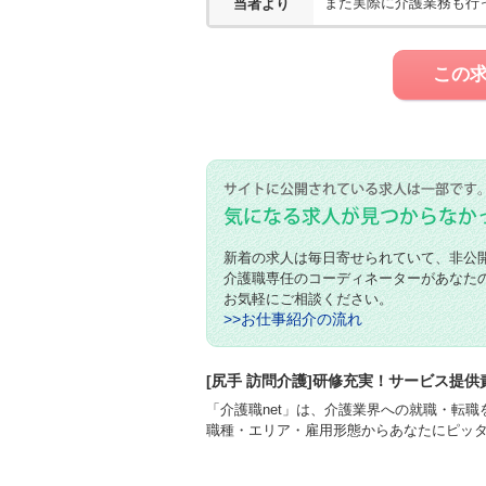
また実際に介護業務も行
当者より
この
新着の求人は毎日寄せられていて、非公
介護職専任のコーディネーターがあなた
お気軽にご相談ください。
>>お仕事紹介の流れ
[尻手 訪問介護]研修充実！サービス提供
「介護職net」は、介護業界への就職・転
職種・エリア・雇用形態からあなたにピッ