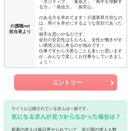
「ポジティブ」「素直さ」「相手を理解す
る力」「発信力」「探究心」
のある方を求めてます！介護業界大切なの
は、周りを幸せにするような笑顔であった
介護職net
り、
担当者より
相手を思いやる心です。
会社の安定性はもちろん、女性が働きやす
い環境上位に来るのが強みです！
仕事ですから大変なことも多いと思います
が、みんなで楽しくお仕事をしていきまし
ょう！
エントリー
新着の求人は毎日寄せられていて、非公開の求人も数