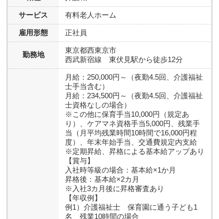
サービス
有料老人ホーム
雇用形態
正社員
東京都西東京市
勤務地
西武新宿線 東伏見駅から徒歩12分
月給：250,000円～（夜勤4.5回、介護福祉
士手当含む）
月給：234,500円～（夜勤4.5回、介護福祉
士資格なしの場合）
※この他に保育手当10,000円（規定あ
り）、ケアマネ資格手当5,000円、残業手
当（月平均残業時間10時間で16,000円程
度）、年末年始手当、交通費規定内支給
※定期昇給、昇格による基本給アップあり
【賞与】
入社時等級の場合：基本給×1か月
昇格後：基本給×2カ月
※入社3カ月後に昇格審査あり
【年収例】
例1）介護福祉士 保育園に通う子ども1
名 残業10時間の場合