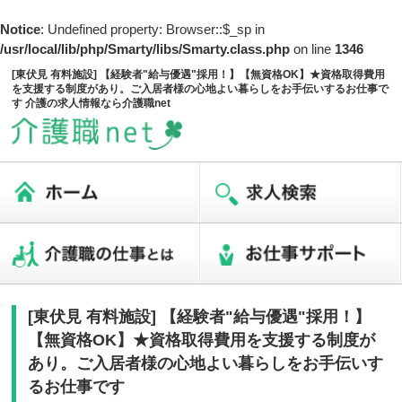
Notice
: Undefined property: Browser::$_sp in
/usr/local/lib/php/Smarty/libs/Smarty.class.php
on line
1346
[東伏見 有料施設] 【経験者"給与優遇"採用！】【無資格OK】★資格取得費用
を支援する制度があり。ご入居者様の心地よい暮らしをお手伝いするお仕事で
す 介護の求人情報なら介護職net
[東伏見 有料施設] 【経験者"給与優遇"採用！】
【無資格OK】★資格取得費用を支援する制度が
あり。ご入居者様の心地よい暮らしをお手伝いす
るお仕事です