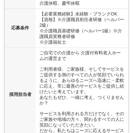
介護休暇、慶弔休暇
【必要業務経験】未経験・ブランクOK
【資格】※介護職員初任者研修（ヘルパー
2級）
応募条件
※介護職員基礎研修（ヘルパー1級）※介
護職員実務者研修
※介護福祉士
ご自宅での介護から 介護付有料老人ホー
ムの運営まで
ご利用者様、ご家族様、そしてサービスを
ご提供する側のすべての人が笑顔でいられ
るように、あらゆるニーズへ迅速に・柔軟
に応え、常に最善のサービスをご提供し続
けたいと考えています。
採用担当者
あなたもぜひ、一緒に考え、つくりません
か？
サービスを利用される方だけでなく、その
ご家族や地域の方々、関わるすべての人に
笑顔になっていただきたい。
だから、私たちはニーズに応えるサービス