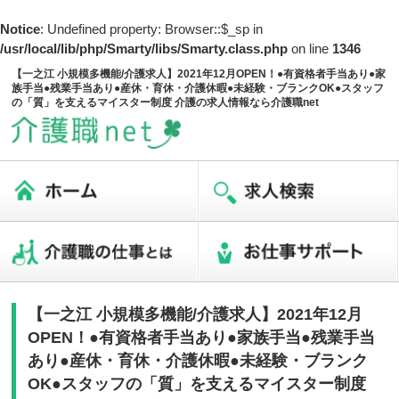
Notice
: Undefined property: Browser::$_sp in
/usr/local/lib/php/Smarty/libs/Smarty.class.php
on line
1346
【一之江 小規模多機能/介護求人】2021年12月OPEN！●有資格者手当あり●家
族手当●残業手当あり●産休・育休・介護休暇●未経験・ブランクOK●スタッフ
の「質」を支えるマイスター制度 介護の求人情報なら介護職net
【一之江 小規模多機能/介護求人】2021年12月
OPEN！●有資格者手当あり●家族手当●残業手当
あり●産休・育休・介護休暇●未経験・ブランク
OK●スタッフの「質」を支えるマイスター制度