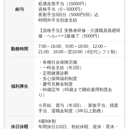
処遇改善手当（15000円）
給与
資格手当（0～5000円）
夜勤手当5回分（5000円/回）込
時間外手当別途支給
【資格手当】実務者研修・介護職員基礎研
修・ヘルパー1級修了（5000円）
7:00～16:00、9:00～18:00、12:00～
勤務時間
21:00、16:00～翌10:00（4交代シフト制）
・各種社会保険完備
・一時金支給（年2回）
・定期健康診断
・安心保障福利制度
・慶弔見舞金制度
福利厚生
・60歳定年（65歳まで継続雇用制度あ
り）
※昇給、賞与（年2回）、家族手当、残業
手当、退職金制度（3年以上勤務）
4週8休制
休日休暇
年間休日110日、有給休暇、産休・育休・