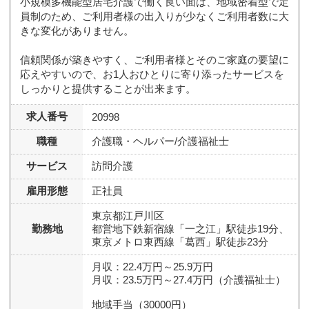
小規模多機能型居宅介護で働く良い面は、地域密着型で定
員制のため、ご利用者様の出入りが少なくご利用者数に大
きな変化がありません。
信頼関係が築きやすく、ご利用者様とそのご家庭の要望に
応えやすいので、お1人おひとりに寄り添ったサービスを
しっかりと提供することが出来ます。
求人番号
20998
職種
介護職・ヘルパー/介護福祉士
サービス
訪問介護
雇用形態
正社員
東京都江戸川区
勤務地
都営地下鉄新宿線「一之江」駅徒歩19分、
東京メトロ東西線「葛西」駅徒歩23分
月収：22.4万円～25.9万円
月収：23.5万円～27.4万円（介護福祉士）
地域手当（30000円）