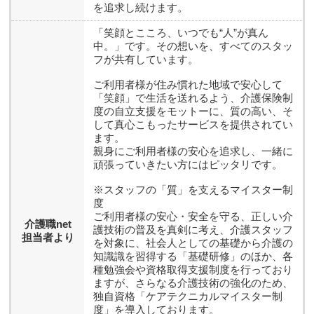
を追求し続けます。
「笑顔とこころ、いつでも“人”が真ん
中。」です。その想いを、すべてのスタッ
フが共有しています。
ご利用者様が住み慣れた地域で安心して
「笑顔」で生活を送れるよう、介護保険制
度の自立支援をモットーに、質の高い、そ
して真心こもったサービスを提供されてい
ます。
親身にご利用者様の安心を追求し、一緒に
頑張っていきたい方にはピッタリです。
※スタッフの「質」を支えるマイスター制
度
ご利用者様の安心・安全を守る、正しい介
介護職net
護技術の普及を真剣に考え、介護スタッフ
担当者より
を対象に、社会人としての基礎から介護の
知識識を習得する「基礎研修」のほか、各
種勉強会や資格取得支援制度を行っており
ますが、さらなる介護技術の強化のため、
独自資格「ケアテクニカルマイスター制
度」を導入しております。