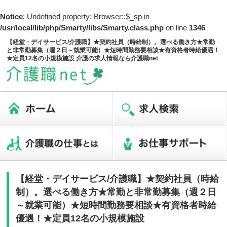
Notice
: Undefined property: Browser::$_sp in
/usr/local/lib/php/Smarty/libs/Smarty.class.php
on line
1346
【経堂・デイサービス/介護職】★契約社員（時給制）。選べる働き方★常勤
と非常勤募集（週２日～就業可能）★短時間勤務要相談★有資格者時給優遇！
★定員12名の小規模施設 介護の求人情報なら介護職net
【経堂・デイサービス/介護職】★契約社員（時給
制）。選べる働き方★常勤と非常勤募集（週２日
～就業可能）★短時間勤務要相談★有資格者時給
優遇！★定員12名の小規模施設