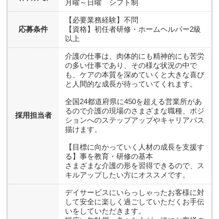
月曜～日曜 シフト制
【必要業務経験】不問
応募条件
【資格】初任者研修・ホームヘルパー2級
以上
介護の仕事は、肉体的にも精神的にも苦労
の多い仕事であり、その様な状況の中で
も、ケアの本質を深めていくと大きな喜び
と人間的な成長が待っていてくれます。
全国24都道府県に450を超える営業所があ
るので介護の現場のさまざまな職種、ポジ
採用担当者
ションへのステップアップやキャリアパス
描けます。
【目標に向かっていく人材の成長を支援す
る】事を教育・研修の基本
さまざまな介護の形を習得できるので、ス
キルアップしたい方にオススメです。
デイサービスにいらっしゃったお客様に対
して安全に楽しく過ごしていただくお手伝
いをしていただきます。