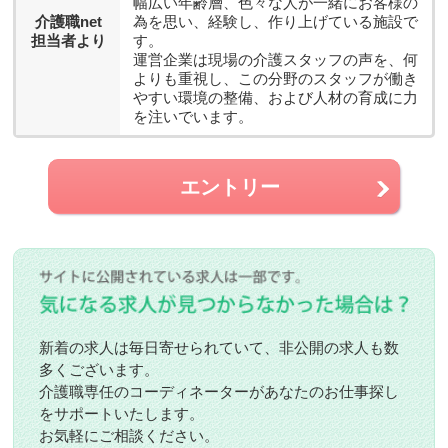
幅広い年齢層、色々な人が一緒にお客様の
介護職net
為を思い、経験し、作り上げている施設で
担当者より
す。
運営企業は現場の介護スタッフの声を、何
よりも重視し、この分野のスタッフが働き
やすい環境の整備、および人材の育成に力
を注いでいます。
エントリー
新着の求人は毎日寄せられていて、非公開の求人も数
多くございます。
介護職専任のコーディネーターがあなたのお仕事探し
をサポートいたします。
お気軽にご相談ください。