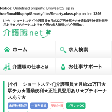
Notice
: Undefined property: Browser::$_sp in
/usr/local/lib/php/Smarty/libs/Smarty.class.php
on line
1346
[小作 ショートステイ]介護職員★月給22万円★駅チカ★通勤便利★正社員登
用あり★プチボーナスあり★ 介護の求人情報なら介護職net
[小作 ショートステイ]介護職員★月給22万円★
駅チカ★通勤便利★正社員登用あり★プチボーナ
スあり★
未経験者歓迎
中高年歓迎
契約社員
ブランクOK