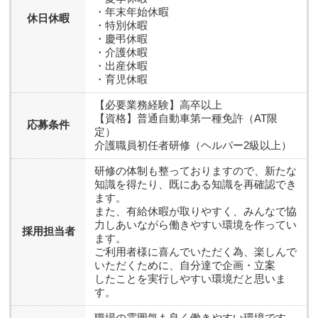
・年末年始休暇
休日休暇
・特別休暇
・慶弔休暇
・介護休暇
・出産休暇
・育児休暇
【必要業務経験】高卒以上
【資格】普通自動車第一種免許（AT限
応募条件
定）
介護職員初任者研修（ヘルパー2級以上）
研修の体制も整っておりますので、新たな
知識を得たり、既にある知識を再確認でき
ます。
また、有給休暇が取りやすく、みんなで協
力しあいながら働きやすい環境を作ってい
採用担当者
ます。
ご利用者様に喜んでいただく為、楽しんで
いただくために、自分達で企画・立案
したことを実行しやすい環境だと思いま
す。
職場の雰囲気も良く働きやすい環境です。