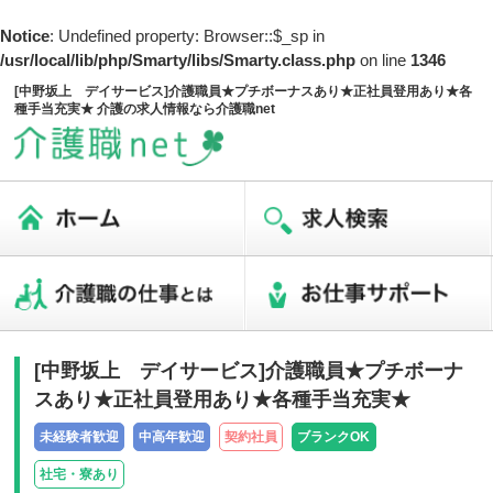
Notice
: Undefined property: Browser::$_sp in
/usr/local/lib/php/Smarty/libs/Smarty.class.php
on line
1346
[中野坂上 デイサービス]介護職員★プチボーナスあり★正社員登用あり★各
種手当充実★ 介護の求人情報なら介護職net
[中野坂上 デイサービス]介護職員★プチボーナ
スあり★正社員登用あり★各種手当充実★
未経験者歓迎
中高年歓迎
契約社員
ブランクOK
社宅・寮あり