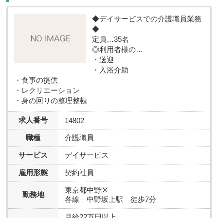
◆デイサービスでの介護職員業務
◆
定員…35名
◎利用者様の…
・送迎
・入浴介助
・食事の提供
・レクリエーション
・身の回りの整理整頓
求人番号
14802
職種
介護職員
サービス
デイサービス
雇用形態
契約社員
東京都中野区
勤務地
各線 中野坂上駅 徒歩7分
月給22万円以上