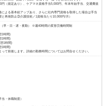
000円（規定あり）、ケアマネ資格手当5,000円、年末年始手当、交通費規
格による基本給アップあり、さらに社内専門資格を取得した場合は手当
と再発防止③介護技術／1資格当たり10,000円/月）
（早・日・遅・夜勤） ※週40時間の変形労働時間制
休憩1時間)
休憩1時間)
休憩1時間)
休憩1時間)
よって前後します。詳細の勤務時間についてはお問合せください。
手当・休職制度）