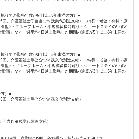
施設での勤務年数が5年以上8年未満の方）■
（夜勤5回、介護福祉士手当含む※残業代別途支給）（特養・老健・有料・療
介護型>・グループホーム・小規模多機能施設・ショートステイのいずれ
常勤職」など、週平均4日以上勤務した期間の通算が5年以上8年未満の
施設での勤務年数が3年以上5年未満の方）■
（夜勤5回、介護福祉士手当含む※残業代別途支給）（特養・老健・有料・療
介護型>・グループホーム・小規模多機能施設・ショートステイのいずれ
常勤職」など、週平均4日以上勤務した期間の通算が3年以上5年未満の
方）■
（夜勤5回、介護福祉士手当含む※残業代別途支給）
夜勤5回含む※残業代別途支給）
月10時間、夜勤平均5回、各種手当・賞与を含んだ例です。