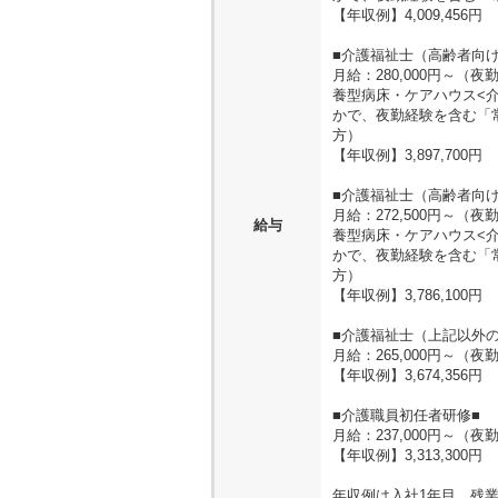
【年収例】4,009,456円
■介護福祉士（高齢者向け
月給：280,000円～
養型病床・ケアハウス<
かで、夜勤経験を含む「
方）
【年収例】3,897,700円
■介護福祉士（高齢者向け
月給：272,500円～
給与
養型病床・ケアハウス<
かで、夜勤経験を含む「
方）
【年収例】3,786,100円
■介護福祉士（上記以外の
月給：265,000円～
【年収例】3,674,356円
■介護職員初任者研修■
月給：237,000円～（
【年収例】3,313,300円
年収例は入社1年目、残業