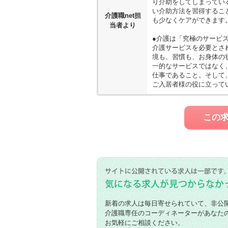
り介助をしてしまってい
い介助方法を習得するこ
介護職net担
も少なくケアができます
当者より
●介護は「究極のサービ
介護サービスを必要とさ
境も、習慣も、お身体の
一的なサービスではなく
仕事であること。そして
ご入居者様の役に立って
この
新着の求人は毎日寄せられていて、非公
介護職専任のコーディネーターがあなた
お気軽にご相談ください。