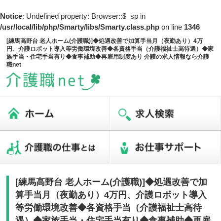
Notice
: Undefined property: Browser::$_sp in
/usr/local/lib/php/Smarty/libs/Smarty.class.php
on line
1346
[練馬高野台 老人ホーム(介護職)]◆処遇改善で加算手当月（夜勤あり）4万
円、介護ロボット導入等労働環境改善◆各資格手当（介護福祉士高待遇）◆家
族手当・住宅手当有り◆食事補助◆再雇用制度あり 介護の求人情報なら介護
職net
[練馬高野台 老人ホーム(介護職)]◆処遇改善で加
算手当月（夜勤あり）4万円、介護ロボット導入
等労働環境改善◆各資格手当（介護福祉士高待
遇）◆家族手当・住宅手当有り◆食事補助◆再雇