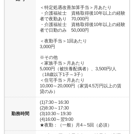
＜特定処遇改善加算手当＞月あたり
・介護福祉士 資格取得後10年以上の経験
者で夜勤あり 70,000円
・介護福祉士 資格取得後10年以上の経験
者で日勤のみ 50,000円
＜夜勤手当＞1回あたり
3,000円
※その他
＜家族手当＞月あたり
5,000円（被扶養配偶者）、3,500円/人
（18歳以下1子～3子）
＜住宅手当＞月あたり
10,000～20,000円（家賃4.5万円以上の賃
貸のみ）
(1)7:30～16:30
(2)8:30～17:30
勤務時間
(3)10:30～19:30
(4)16:00～翌9:00
★夜勤：（一般）月4～5回（必須）