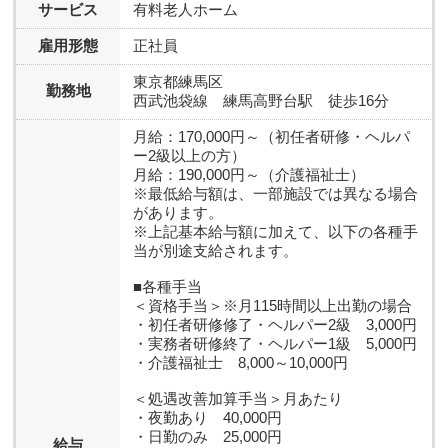
サービス
有料老人ホーム
雇用形態
正社員
東京都練馬区
勤務地
西武池袋線 練馬高野台駅 徒歩16分
月給：170,000円～（初任者研修・ヘルパ
ー2級以上の方）
月給：190,000円～（介護福祉士）
※最低給与額は、一部施設では異なる場合
があります。
※上記基本給与額に加えて、以下の各種手
当が別途支給されます。
■各種手当
＜資格手当＞※月115時間以上出勤の場合
・初任者研修修了・ヘルパー2級 3,000円
・実務者研修終了・ヘルパー1級 5,000円
・介護福祉士 8,000～10,000円
＜処遇改善加算手当＞月あたり
・夜勤あり 40,000円
・日勤のみ 25,000円
給与