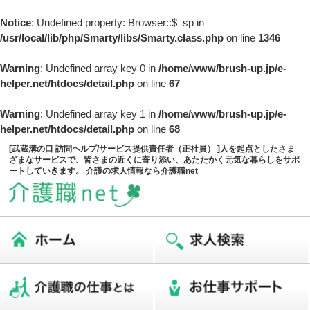
Notice
: Undefined property: Browser::$_sp in
/usr/local/lib/php/Smarty/libs/Smarty.class.php
on line
1346
Warning
: Undefined array key 0 in
/home/www/brush-up.jp/e-
helper.net/htdocs/detail.php
on line
67
Warning
: Undefined array key 1 in
/home/www/brush-up.jp/e-
helper.net/htdocs/detail.php
on line
68
[武蔵溝の口 訪問ヘルプ/サービス提供責任者（正社員） ]人を起点としたさま
ざまなサービスで、皆さまの近くに寄り添い、あたたかく元気な暮らしをサポ
ートしていきます。 介護の求人情報なら介護職net