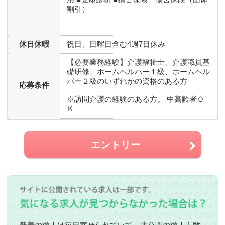
割引）
休日休暇
祝日、日曜日含む4週7日休み
【必要業務経験】介護福祉士、介護職員基
礎研修、ホームヘルパー１級、ホームヘル
パー２級のいずれかの資格のある方
応募条件
※訪問介護の経験のある方。 中高齢者Ｏ
Ｋ
エントリー