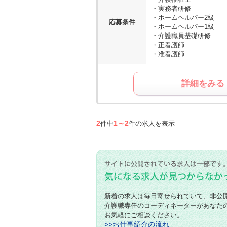
・実務者研修
・ホームヘルパー2級
応募条件
・ホームヘルパー1級
・介護職員基礎研修
・正看護師
・准看護師
詳細をみる
2
1～2
件中
件の求人を表示
新着の求人は毎日寄せられていて、非公
介護職専任のコーディネーターがあなた
お気軽にご相談ください。
>>お仕事紹介の流れ