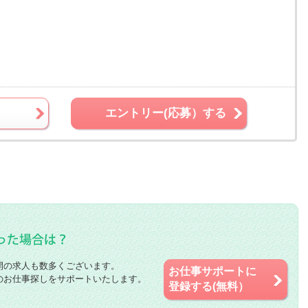
エントリー(応募）する
開の求人も数多くございます。
お仕事サポートに
のお仕事探しをサポートいたします。
登録する(無料）