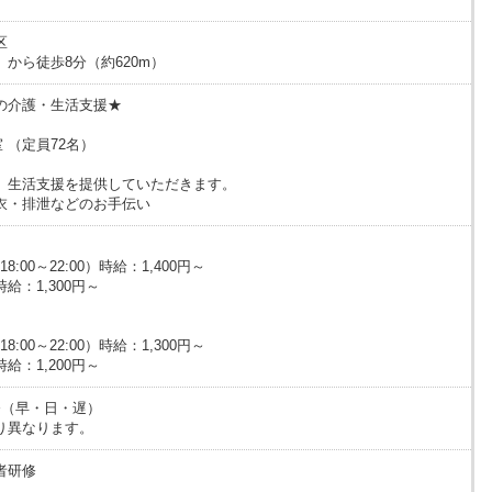
区
から徒歩8分（約620m）
の介護・生活支援★
 （定員72名）
、生活支援を提供していただきます。
衣・排泄などのお手伝い
18:00～22:00）時給：1,400円～
時給：1,300円～
18:00～22:00）時給：1,300円～
時給：1,200円～
務（早・日・遅）
り異なります。
者研修