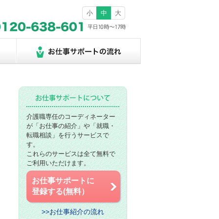
小
中
大
介護職専任のコーディネーター
が「お仕事の紹介」や「就職・
転職相談」を行うサービスで
す。
これらのサービスは全て無料で
ご利用いただけます。
お仕事サポートに
登録する(無料）
>>お仕事紹介の流れ