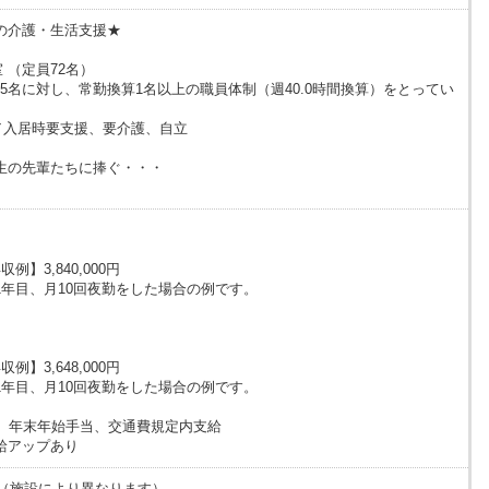
の介護・生活支援★
 （定員72名）
.5名に対し、常勤換算1名以上の職員体制（週40.0時間換算）をとってい
／入居時要支援、要介護、自立
生の先輩たちに捧ぐ・・・
例】3,840,000円
1年目、月10回夜勤をした場合の例です。
例】3,648,000円
1年目、月10回夜勤をした場合の例です。
円、年末年始手当、交通費規定内支給
給アップあり
間（施設により異なります）