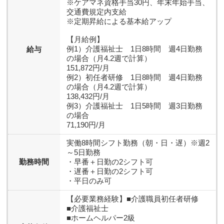
※ケアマネ資格手当30円、年末年始手当、
交通費規定内支給
※定期昇給による基本給アップ
【月給例】
例1）介護福祉士 1日8時間 週4日勤務
給与
の場合（月4.2週で計算）
151,872円/月
例2）初任者研修 1日8時間 週4日勤務
の場合（月4.2週で計算）
138,432円/月
例3）介護福祉士 1日5時間 週3日勤務
の場合
71,190円/月
実働8時間シフト勤務（朝・日・遅）※週2
～5日勤務
勤務時間
・早番＋日勤の2シフト可
・遅番＋日勤の2シフト可
・平日のみ可
【必要業務経験】
■介護職員初任者研修
■介護福祉士
■ホームヘルパー2級