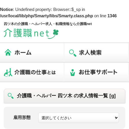
Notice
: Undefined property: Browser::$_sp in
/usr/local/lib/php/Smarty/libs/Smarty.class.php
on line
1346
四ツ木の介護職・ヘルパー求人・転職情報なら介護職net
介護職・ヘルパー 四ツ木 の求人情報一覧 [g]
雇用形態