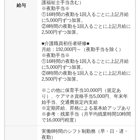
護福祉士手当含む）
給与
※夜勤手当※
①16時間の夜勤を1回入るごとに上記月給
に5,000円ずつ加算。
②8時間の夜勤を1回入るごとに上記月給に
2,500円ずつ加算。
■介護職員初任者研修■
月給：192,000円～（夜勤手当を除く）
※夜勤手当※
①16時間の夜勤を1回入るごとに上記月給
に5,000円ずつ加算。
②8時間の夜勤を1回入るごとに上記月給に
2,500円ずつ加算。
※この他に保育手当10,000円（規定あ
り）、ケアマネ資格手当5,000円、年末年
始手当、交通費規定内支給
※定期昇給、昇格による基本給アップあり
※参考：残業手当（月平均残業時間10時間
で16,000円程度）
実働8時間のシフト制勤務（早・日・遅・
夜勤）