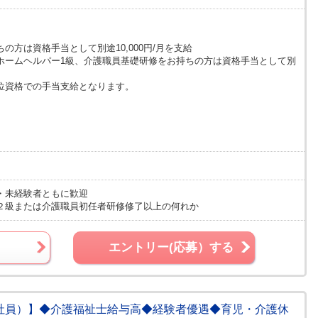
の方は資格手当として別途10,000円/月を支給
ホームヘルパー1級、介護職員基礎研修をお持ちの方は資格手当として別
位資格での手当支給となります。
）
・未経験者ともに歓迎
２級または介護職員初任者研修修了以上の何れか
エントリー(応募）する
正社員）】◆介護福祉士給与高◆経験者優遇◆育児・介護休