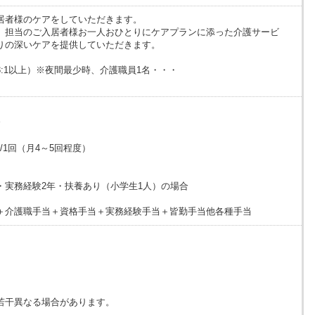
居者様のケアをしていただきます。
、担当のご入居者様お一人おひとりにケアプランに添った介護サービ
りの深いケアを提供していただきます。
:1以上）※夜間最少時、介護職員1名・・・
合
円/1回（月4～5回程度）
・実務経験2年・扶養あり（小学生1人）の場合
＋介護職手当＋資格手当＋実務経験手当＋皆勤手当他各種手当
若干異なる場合があります。