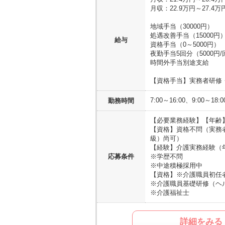
月収：22.9万円～27.
地域手当（30000円）
処遇改善手当（15000円
給与
資格手当（0～5000円）
夜勤手当5回分（5000円
時間外手当別途支給
【資格手当】実務者研修・
7:00～16:00、9:00～1
勤務時間
【必要業務経験】
【年齢
【資格】資格不問（実務
級）尚可）
【経験】介護実務経験（
応募条件
※学歴不問
※中途積極採用中
【資格】
※介護職員初任
※介護職員基礎研修（ヘ
※介護福祉士
詳細をみる