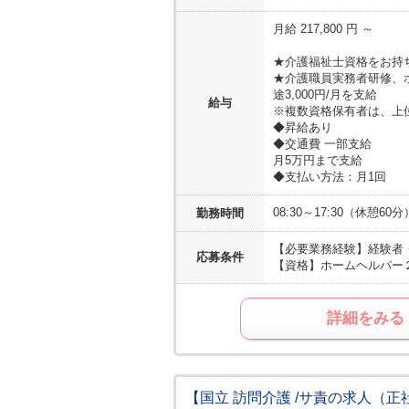
月給 217,800 円 ～
★介護福祉士資格をお持ち
★介護職員実務者研修、
途3,000円/月を支給
給与
※複数資格保有者は、上
◆昇給あり
◆交通費 一部支給
月5万円まで支給
◆支払い方法：月1回
08:30～17:30（休憩60分
勤務時間
【必要業務経験】
経験者
応募条件
【資格】
ホームヘルパー
詳細をみる
【国立 訪問介護 /サ責の求人（