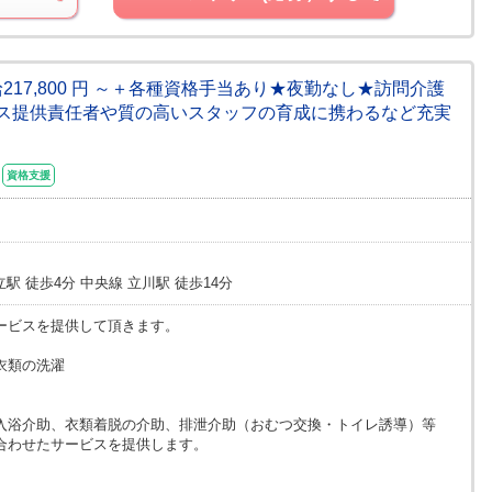
217,800 円 ～＋各種資格手当あり★夜勤なし★訪問介護
ス提供責任者や質の高いスタッフの育成に携わるなど充実
資格支援
駅 徒歩4分 中央線 立川駅 徒歩14分
ービスを提供して頂きます。
衣類の洗濯
入浴介助、衣類着脱の介助、排泄介助（おむつ交換・トイレ誘導）等
合わせたサービスを提供します。