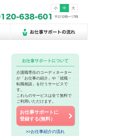
小
中
大
介護職専任のコーディネーター
が「お仕事の紹介」や「就職・
転職相談」を行うサービスで
す。
これらのサービスは全て無料で
ご利用いただけます。
お仕事サポートに
登録する(無料）
>>お仕事紹介の流れ