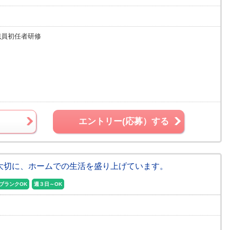
職員初任者研修
エントリー(応募）する
を大切に、ホームでの生活を盛り上げています。
ブランクOK
週３日～OK