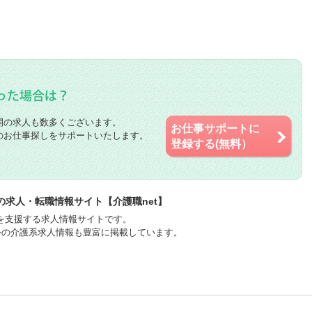
開の求人も数多くございます。
お仕事サポートに
のお仕事探しをサポートいたします。
登録する(無料）
求人・転職情報サイト【介護職net】
職を支援する求人情報サイトです。
外の介護系求人情報も豊富に掲載しています。