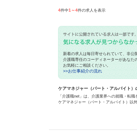
4
1～4
件中
件の求人を表示
新着の求人は毎日寄せられていて、非公
介護職専任のコーディネーターがあなた
お気軽にご相談ください。
>>お仕事紹介の流れ
ケアマネジャー（パート・アルバイト）の
「介護職net」は、介護業界への就職・転
ケアマネジャー（パート・アルバイト）以