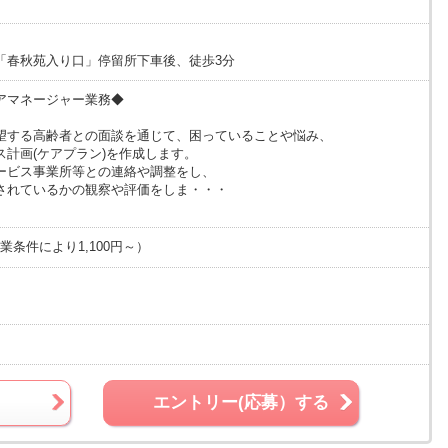
「春秋苑入り口」停留所下車後、徒歩3分
アマネージャー業務◆
望する高齢者との面談を通じて、困っていることや悩み、
計画(ケアプラン)を作成します。
ービス事業所等との連絡や調整をし、
されているかの観察や評価をしま・・・
業条件により1,100円～）
エントリー(応募）する