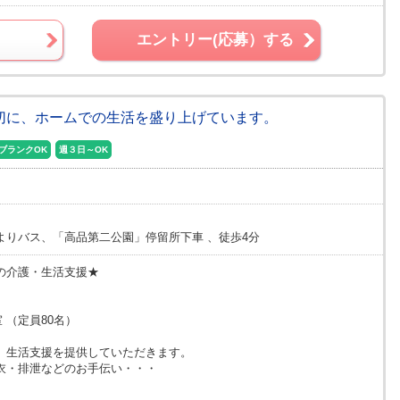
エントリー(応募）する
大切に、ホームでの生活を盛り上げています。
ブランクOK
週３日～OK
よりバス、「高品第二公園」停留所下車 、徒歩4分
の介護・生活支援★
 （定員80名）
、生活支援を提供していただきます。
衣・排泄などのお手伝い・・・