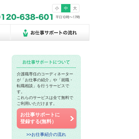
小
中
大
介護職専任のコーディネーター
が「お仕事の紹介」や「就職・
転職相談」を行うサービスで
す。
これらのサービスは全て無料で
ご利用いただけます。
お仕事サポートに
登録する(無料）
>>お仕事紹介の流れ