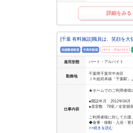
詳細をみる
[千葉 有料施設]職員は、笑顔を
未経験者歓迎
中高年歓迎
パート・アルバイト
パート・アルバイト
雇用形態
千葉県
千葉市中央区
勤務地
ＪＲ総武本線「千葉駅」
★ホームでのご利用者様
●開設年月 2012年04月
●居室数 79室／全室個室
仕事内容
ご利用者様に対して介護
◆食事・移動・入浴・更
>>続きを読む