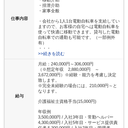
・排泄介助
・家事全般
仕事内容
・会社から1人1台電動自転車を支給してい
ますので、お客様の自宅へは電動自転車を
使って快適に移動できます。貸与した電動
自転車での通勤も可能です。（一部例外
有）
・・・
>>続きを読む
月給：240,000円～306,000円
（※想定年収 2,880,000円 ～
3,672,000円）※経験・能力を考慮し決定
致します。
※完全未経験の場合には、210,000円～と
なります。
給与
介護福祉士資格手当(15,000円)
年収例
3,500,000円 / 入社3年目・常勤ヘルパー
4,300,000円 / 入社5年目・サービス提供責
任者 5,300,000円 / 入社7年目・管理者