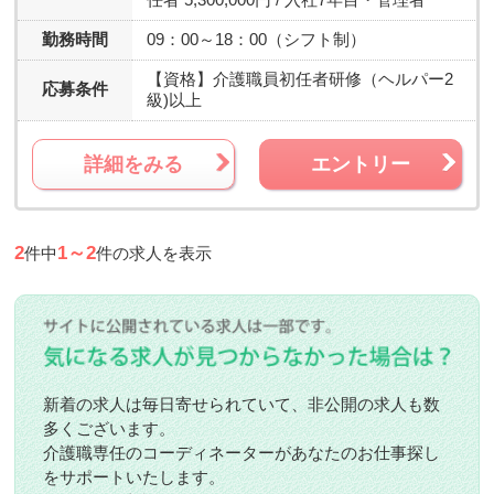
勤務時間
09：00～18：00（シフト制）
【資格】
介護職員初任者研修（ヘルパー2
応募条件
級)以上
詳細をみる
エントリー
2
1～2
件中
件の求人を表示
新着の求人は毎日寄せられていて、非公開の求人も数
多くございます。
介護職専任のコーディネーターがあなたのお仕事探し
をサポートいたします。