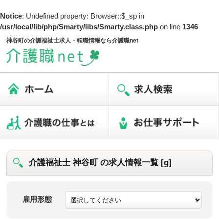
Notice
: Undefined property: Browser::$_sp in
/usr/local/lib/php/Smarty/libs/Smarty.class.php
on line
1346
神谷町の介護福祉士求人・転職情報なら介護職net
介護福祉士 神谷町 の求人情報一覧 [g]
雇用形態