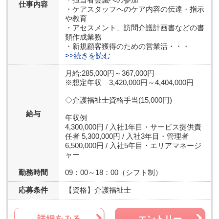
仕事内容
・ケアスタッフへのケア内容の伝達・指示
や教育
・アセスメント、訪問介護計画書などの書
類作成業務
・新規顧客獲得のための営業活・・・
>>続きを読む
月給:285,000円～367,000円
※想定年収 3,420,000円～4,404,000円
◇介護福祉士資格手当(15,000円)
給与
年収例
4,300,000円 / 入社1年目・サービス提供責
任者 5,300,000円 / 入社3年目・管理者
6,500,000円 / 入社5年目・エリアマネージ
ャー
勤務時間
09：00～18：00（シフト制）
応募条件
【資格】
介護福祉士
詳細をみる
エントリー