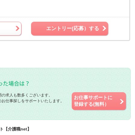
エントリー(応募）する
開の求人も数多くございます。
お仕事サポートに
のお仕事探しをサポートいたします。
登録する(無料）
ト【介護職net】