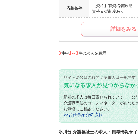
【資格】
有資格者歓迎
応募条件
資格支援制度あり
詳細をみる
3
1～3
件中
件の求人を表示
新着の求人は毎日寄せられていて、非公
介護職専任のコーディネーターがあなた
お気軽にご相談ください。
>>お仕事紹介の流れ
氷川台 介護福祉士の求人・転職情報サイ