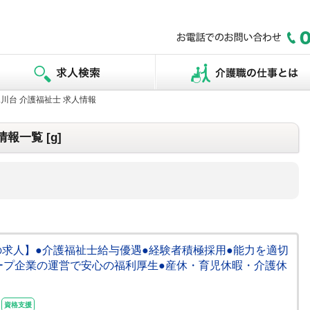
川台 介護福祉士 求人情報
報一覧 [g]
の求人】●介護福祉士給与優遇●経験者積極採用●能力を適切
ープ企業の運営で安心の福利厚生●産休・育児休暇・介護休
資格支援