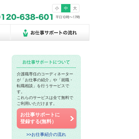
小
中
大
介護職専任のコーディネーター
が「お仕事の紹介」や「就職・
転職相談」を行うサービスで
す。
これらのサービスは全て無料で
ご利用いただけます。
お仕事サポートに
登録する(無料）
>>お仕事紹介の流れ