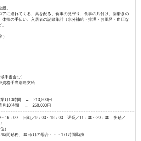
全般。
ロアに連れてくる、薬を配る、食事の見守り、食事の片付け、歯磨きの
、体操の手伝い、入居者の記録集計（水分補給・排泄・お風呂・血圧な
ど。
名）
地域手当含む）
※資格手当別途支給
月10時間 → 210,800円
10時間 → 268,000円
16：00 日勤／9：00～18：00 遅番／11：00～20：00 夜勤／
せ
単位）
77時間勤務、30日/月の場合・・・171時間勤務