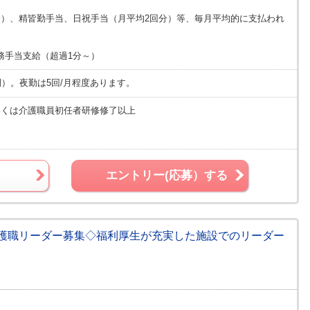
分）、精皆勤手当、日祝手当（月平均2回分）等、毎月平均的に支払われ
務手当支給（超過1分～）
間）。夜勤は5回/月程度あります。
しくは介護職員初任者研修修了以上
エントリー(応募）する
護職リーダー募集◇福利厚生が充実した施設でのリーダー