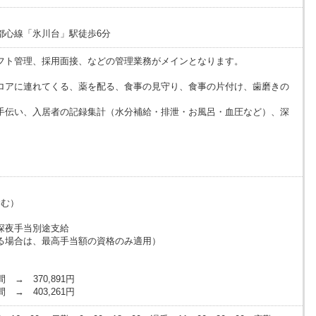
都心線「氷川台」駅徒歩6分
フト管理、採用面接、などの管理業務がメインとなります。
ロアに連れてくる、薬を配る、食事の見守り、食事の片付け、歯磨きの
手伝い、入居者の記録集計（水分補給・排泄・お風呂・血圧など）、深
含む）
深夜手当別途支給
る場合は、最高手当額の資格のみ適用）
→ 370,891円
→ 403,261円