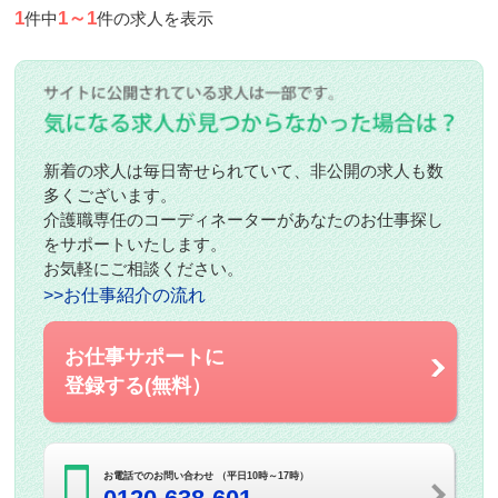
1
1～1
件中
件の求人を表示
新着の求人は毎日寄せられていて、非公開の求人も数
多くございます。
介護職専任のコーディネーターがあなたのお仕事探し
をサポートいたします。
お気軽にご相談ください。
>>お仕事紹介の流れ
お仕事サポートに
登録する(無料）
お電話でのお問い合わせ （平日10時～17時）