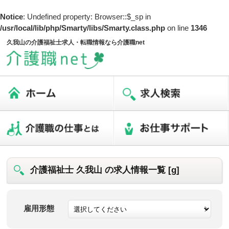
Notice
: Undefined property: Browser::$_sp in
/usr/local/lib/php/Smarty/libs/Smarty.class.php
on line
1346
久我山の介護福祉士求人・転職情報なら介護職net
介護福祉士 久我山 の求人情報一覧 [g]
雇用形態