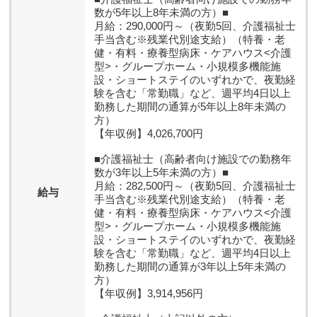
数が5年以上8年未満の方）■
月給：290,000円～（夜勤5回、介護福祉士
手当含む※残業代別途支給）（特養・老
健・有料・療養型病床・ケアハウス<介護
型>・グループホーム・小規模多機能施
設・ショートステイのいずれかで、夜勤経
験を含む「常勤職」など、週平均4日以上
勤務した期間の通算が5年以上8年未満の
方）
【年収例】4,026,700円
■介護福祉士（高齢者向け施設での勤務年
数が3年以上5年未満の方）■
月給：282,500円～（夜勤5回、介護福祉士
給与
手当含む※残業代別途支給）（特養・老
健・有料・療養型病床・ケアハウス<介護
型>・グループホーム・小規模多機能施
設・ショートステイのいずれかで、夜勤経
験を含む「常勤職」など、週平均4日以上
勤務した期間の通算が3年以上5年未満の
方）
【年収例】3,914,956円