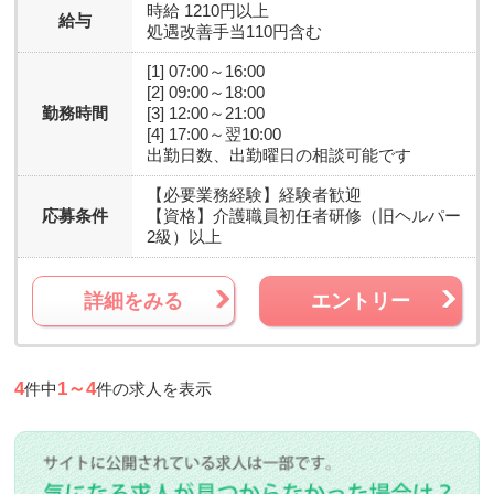
時給 1210円以上
給与
処遇改善手当110円含む
[1] 07:00～16:00
[2] 09:00～18:00
勤務時間
[3] 12:00～21:00
[4] 17:00～翌10:00
出勤日数、出勤曜日の相談可能です
【必要業務経験】
経験者歓迎
応募条件
【資格】
介護職員初任者研修（旧ヘルパー
2級）以上
詳細をみる
エントリー
4
1～4
件中
件の求人を表示