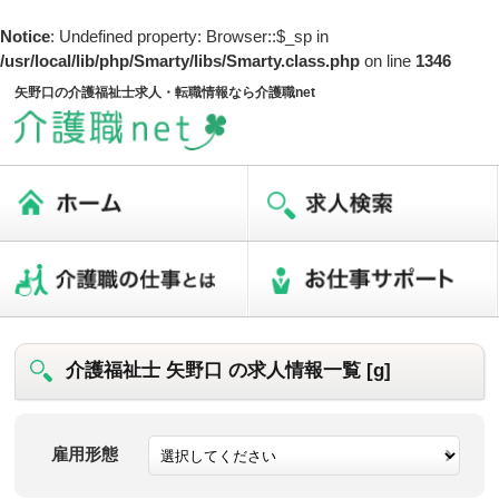
Notice
: Undefined property: Browser::$_sp in
/usr/local/lib/php/Smarty/libs/Smarty.class.php
on line
1346
矢野口の介護福祉士求人・転職情報なら介護職net
介護福祉士 矢野口 の求人情報一覧 [g]
雇用形態