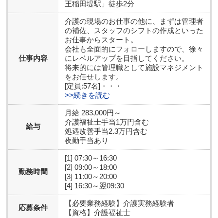
王稲田堤駅」徒歩2分
介護の現場のお仕事の他に、まずは管理者
の補佐、スタッフのシフトの作成といった
お仕事からスタート。
会社も全面的にフォローしますので、徐々
仕事内容
にレベルアップを目指してください。
将来的には管理職として施設マネジメント
をお任せします。
[定員:57名]・・・
>>続きを読む
月給 283,000円～
介護福祉士手当1万円含む
給与
処遇改善手当2.3万円含む
夜勤手当あり
[1] 07:30～16:30
[2] 09:00～18:00
勤務時間
[3] 11:00～20:00
[4] 16:30～翌09:30
【必要業務経験】
介護実務経験者
応募条件
【資格】
介護福祉士