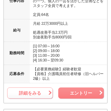
仕事内容
の一つ。個人の一芸を活かした企画などを
スタッフ全員で考えます。
定員:64名
月給 22万3000円以上
給与
処遇改善手当2.3万円
別途夜勤手当8000円/回
[1] 07:00～16:00
[2] 09:00～18:00
勤務時間
[3] 11:00～20:00
[4] 16:30～翌09:30
【必要業務経験】
経験者歓迎
応募条件
【資格】
介護職員初任者研修（旧ヘルパー
2級）以上
詳細をみる
エントリー