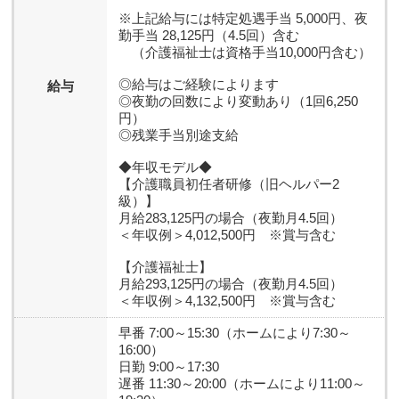
※上記給与には特定処遇手当 5,000円、夜
勤手当 28,125円（4.5回）含む
（介護福祉士は資格手当10,000円含む）
◎給与はご経験によります
給与
◎夜勤の回数により変動あり（1回6,250
円）
◎残業手当別途支給
◆年収モデル◆
【介護職員初任者研修（旧ヘルパー2
級）】
月給283,125円の場合（夜勤月4.5回）
＜年収例＞4,012,500円 ※賞与含む
【介護福祉士】
月給293,125円の場合（夜勤月4.5回）
＜年収例＞4,132,500円 ※賞与含む
早番 7:00～15:30（ホームにより7:30～
16:00）
日勤 9:00～17:30
遅番 11:30～20:00（ホームにより11:00～