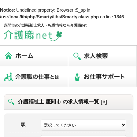
Notice
: Undefined property: Browser::$_sp in
/usr/local/lib/php/Smarty/libs/Smarty.class.php
on line
1346
座間市の介護福祉士求人・転職情報なら介護職net
介護福祉士 座間市 の求人情報一覧 [e]
駅