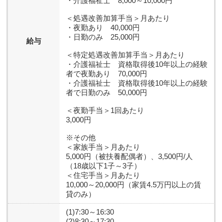
・介護福祉士 8,000～10,000円
＜処遇改善加算手当＞月あたり
・夜勤あり 40,000円
・日勤のみ 25,000円
給与
＜特定処遇改善加算手当＞月あたり
・介護福祉士 資格取得後10年以上の経験
者で夜勤あり 70,000円
・介護福祉士 資格取得後10年以上の経験
者で日勤のみ 50,000円
＜夜勤手当＞1回あたり
3,000円
※その他
＜家族手当＞月あたり
5,000円（被扶養配偶者）、3,500円/人
（18歳以下1子～3子）
＜住宅手当＞月あたり
10,000～20,000円（家賃4.5万円以上の賃
貸のみ）
(1)7:30～16:30
(2)8:30～17:30