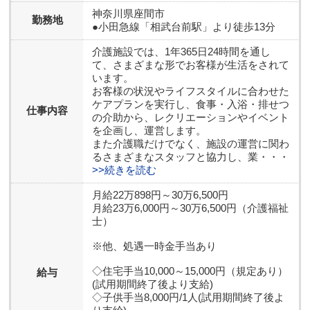
神奈川県
座間市
勤務地
●小田急線「相武台前駅」より徒歩13分
介護施設では、1年365日24時間を通し
て、さまざまな形でお客様が生活をされて
います。
お客様の状況やライフスタイルに合わせた
ケアプランを実行し、食事・入浴・排せつ
仕事内容
の介助から、レクリエーションやイベント
を企画し、運営します。
また介護職だけでなく、施設の運営に関わ
るさまざまなスタッフと協力し、業・・・
>>続きを読む
月給22万898円～30万6,500円
月給23万6,000円～30万6,500円（介護福祉
士）
※他、処遇一時金手当あり
◇住宅手当10,000～15,000円（規定あり）
給与
(試用期間終了後より支給)
◇子供手当8,000円/1人(試用期間終了後よ