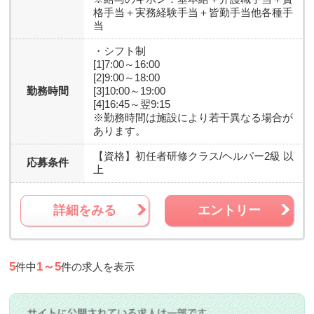
格手当＋実務経験手当＋皆勤手当他各種手
当
・シフト制
[1]7:00～16:00
[2]9:00～18:00
勤務時間
[3]10:00～19:00
[4]16:45～翌9:15
※勤務時間は施設により若干異なる場合が
あります。
【資格】
初任者研修クラス/ヘルパー2級 以
応募条件
上
詳細をみる
エントリー
5
1～5
件中
件の求人を表示