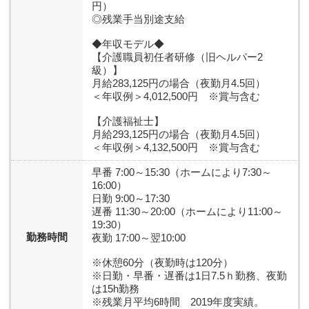
円）
◎残業手当別途支給
◆年収モデル◆
【介護職員初任者研修（旧ヘルパー2
級）】
月給283,125円の場合（夜勤月4.5回）
＜年収例＞4,012,500円 ※賞与含む
【介護福祉士】
月給293,125円の場合（夜勤月4.5回）
＜年収例＞4,132,500円 ※賞与含む
早番 7:00～15:30（ホームにより7:30～
16:00）
日勤 9:00～17:30
遅番 11:30～20:00（ホームにより11:00～
19:30）
勤務時間
夜勤 17:00～翌10:00
※休憩60分（夜勤時は120分）
※日勤・早番・遅番は1日7.5ｈ勤務、夜勤
は15h勤務
※残業月平均6時間 2019年度実績。