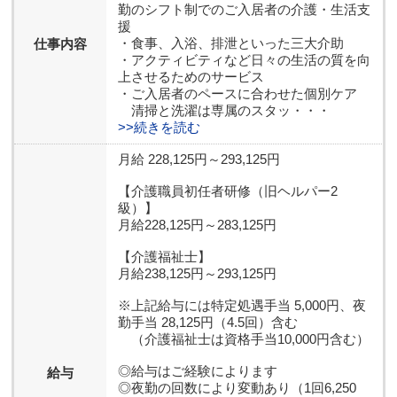
勤のシフト制でのご入居者の介護・生活支
援
・食事、入浴、排泄といった三大介助
仕事内容
・アクティビティなど日々の生活の質を向
上させるためのサービス
・ご入居者のペースに合わせた個別ケア
清掃と洗濯は専属のスタッ・・・
>>続きを読む
月給 228,125円～293,125円
【介護職員初任者研修（旧ヘルパー2
級）】
月給228,125円～283,125円
【介護福祉士】
月給238,125円～293,125円
※上記給与には特定処遇手当 5,000円、夜
勤手当 28,125円（4.5回）含む
（介護福祉士は資格手当10,000円含む）
◎給与はご経験によります
給与
◎夜勤の回数により変動あり（1回6,250