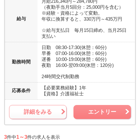
月給216,340円～284,780円
（夜勤手当月5回分：25,000円を含む）
※経験・資格によって変動。
給与
年収に換算すると、330万円～435万円
☆給与支払日 毎月15日締め、当月25日
支払い
日勤 08:30-17:30(休憩：60分)
早番 07:00-16:00(休憩：60分)
遅番 10:00-19:00(休憩：60分)
勤務時間
夜勤 16:00-翌09:00(休憩：120分)
24時間交代制勤務
【必要業務経験】
1年
応募条件
【資格】
介護福祉士
詳細をみる
エントリー
3
1～3
件中
件の求人を表示