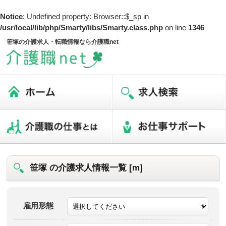
Notice
: Undefined property: Browser::$_sp in
/usr/local/lib/php/Smarty/libs/Smarty.class.php
on line
1346
笹塚の介護求人・転職情報なら介護職net
笹塚 の介護求人情報一覧 [m]
雇用形態