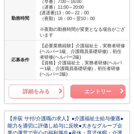
（早番）7:00～16:00
（遅番）11:00～20:00
(遅遅番)13：00～22：00
勤務時間
（夜勤）16：00～翌10：00
※夜勤の勤務時間が変更となる場合がござ
います
【必要業務経験】
介護福祉士，実務者研修
(ヘルパー1級、介護職員基礎研修)，初任
者研修(ヘルパー2級)
応募条件
【資格】
介護福祉士，実務者研修(ヘルパ
ー1級、介護職員基礎研修)，初任者研修
(ヘルパー2級)
詳細をみる
エントリー
【井荻 サ付/介護職の求人】●介護福祉士給与優遇●
能力を適切に評価し給与に反映●大きなグループ企
業の運営で安心の福利厚生●産休・育児休暇・介護