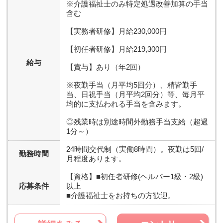
※介護福祉士のみ特定処遇改善加算の手当
含む
【実務者研修】月給230,000円
【初任者研修】月給219,300円
給与
【賞与】あり（年2回）
※夜勤手当（月平均5回分）、精皆勤手
当、日祝手当（月平均2回分）等、毎月平
均的に支払われる手当を含みます。
◎残業時は別途時間外勤務手当支給（超過
1分～）
24時間交代制（実働8時間）。夜勤は5回/
勤務時間
月程度あります。
【資格】
■初任者研修(ヘルパー1級・2級)
応募条件
以上
■介護福祉士をお持ちの方歓迎。