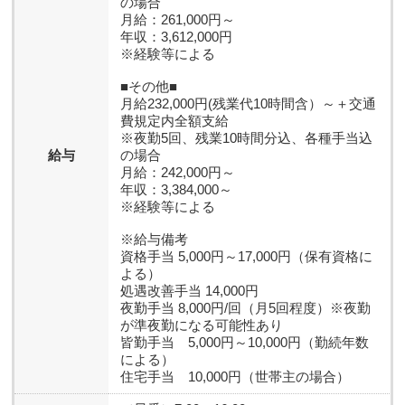
の場合
月給：261,000円～
年収：3,612,000円
※経験等による
■その他■
月給232,000円(残業代10時間含）～＋交通
費規定内全額支給
※夜勤5回、残業10時間分込、各種手当込
給与
の場合
月給：242,000円～
年収：3,384,000～
※経験等による
※給与備考
資格手当 5,000円～17,000円（保有資格に
よる）
処遇改善手当 14,000円
夜勤手当 8,000円/回（月5回程度）※夜勤
が準夜勤になる可能性あり
皆勤手当 5,000円～10,000円（勤続年数
による）
住宅手当 10,000円（世帯主の場合）