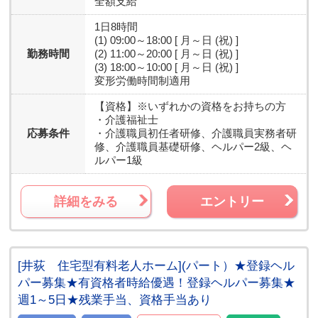
全額支給
1日8時間
(1) 09:00～18:00 [ 月～日 (祝) ]
勤務時間
(2) 11:00～20:00 [ 月～日 (祝) ]
(3) 18:00～10:00 [ 月～日 (祝) ]
変形労働時間制適用
【資格】
※いずれかの資格をお持ちの方
・介護福祉士
応募条件
・介護職員初任者研修、介護職員実務者研
修、介護職員基礎研修、ヘルパー2級、ヘ
ルパー1級
詳細をみる
エントリー
[井荻 住宅型有料老人ホーム](パート）★登録ヘル
パー募集★有資格者時給優遇！登録ヘルパー募集★
週1～5日★残業手当、資格手当あり