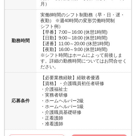
月）
実働8時間のシフト制勤務（早・日・遅・
夜勤） ※週40時間の変形労働時間制
シフト例）
【早番】7:00～16:00 (休憩1時間)
【日勤】9:00～18:00 (休憩1時間)
勤務時間
【遅番】11:00～20:00 (休憩1時間)
【夜勤】16:00～9:00 (休憩1時間)
※シフト時間はホームによって前後しま
す。詳細の勤務時間についてはお問合せく
ださい。
【必要業務経験】
経験者優遇
【資格】
・介護職員初任者研修
・介護福祉士
・実務者研修
応募条件
・ホームヘルパー2級
・ホームヘルパー1級
・介護職員基礎研修
・正看護師
・准看護師