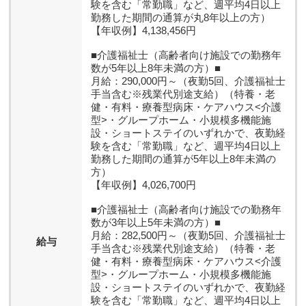
験を含む「常勤職」など、週平均4日以上
勤務した期間の通算が丸8年以上の方）
【年収例】4,138,456円
■介護福祉士（高齢者向け施設での勤務年
数が5年以上8年未満の方）■
月給：290,000円～（夜勤5回、介護福祉士
手当含む※残業代別途支給）（特養・老
健・有料・療養型病床・ケアハウス<介護
型>・グループホーム・小規模多機能施
設・ショートステイのいずれかで、夜勤経
験を含む「常勤職」など、週平均4日以上
勤務した期間の通算が5年以上8年未満の
方）
【年収例】4,026,700円
■介護福祉士（高齢者向け施設での勤務年
数が3年以上5年未満の方）■
月給：282,500円～（夜勤5回、介護福祉士
給与
手当含む※残業代別途支給）（特養・老
健・有料・療養型病床・ケアハウス<介護
型>・グループホーム・小規模多機能施
設・ショートステイのいずれかで、夜勤経
験を含む「常勤職」など、週平均4日以上