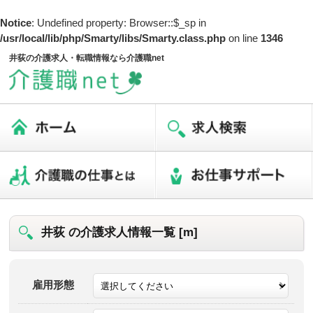
Notice
: Undefined property: Browser::$_sp in
/usr/local/lib/php/Smarty/libs/Smarty.class.php
on line
1346
井荻の介護求人・転職情報なら介護職net
井荻 の介護求人情報一覧 [m]
雇用形態