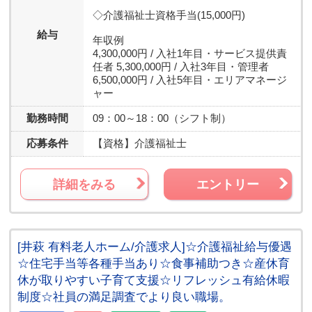
◇介護福祉士資格手当(15,000円)
給与
年収例
4,300,000円 / 入社1年目・サービス提供責
任者 5,300,000円 / 入社3年目・管理者
6,500,000円 / 入社5年目・エリアマネージ
ャー
勤務時間
09：00～18：00（シフト制）
応募条件
【資格】
介護福祉士
詳細をみる
エントリー
[井萩 有料老人ホーム/介護求人]☆介護福祉給与優遇
☆住宅手当等各種手当あり☆食事補助つき☆産休育
休が取りやすい子育て支援☆リフレッシュ有給休暇
制度☆社員の満足調査でより良い職場。