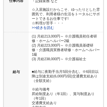
仕事内容
・記録業務 など
☆入居施設だからこそ、ゆったりとした雰
囲気で、利用者様の生活をトータルにサポ
ートできるお仕事です!
☆料理が苦手・・・
>>続きを読む
(1) 月給213,000円～ ※介護職員初任者研
修・ホームヘルパー2級
(2) 月給223,000円～ ※介護職員基礎研
修・介護職員実務者研修・ホームヘルパー
1級
(3) 月給238,000円～ ※介護福祉士
■給与に夜勤手当月5回分含む。※6回目以
給与
降は別途支給(6,000円/回)交通費支給あり
（全額支給）
※給与備考
昇給制度あり（年1回）、賞与制度あり
（年1回）
交通費支給あり