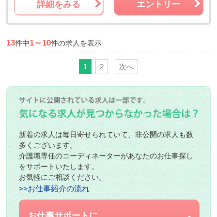
詳細をみる
エントリー
13
1～10
件中
件の求人を表示
1
2
次へ
新着の求人は毎日寄せられていて、非公開の求人も数
多くございます。
介護職専任のコーディネーターがあなたのお仕事探し
をサポートいたします。
お気軽にご相談ください。
>>お仕事紹介の流れ
お仕事サポートに