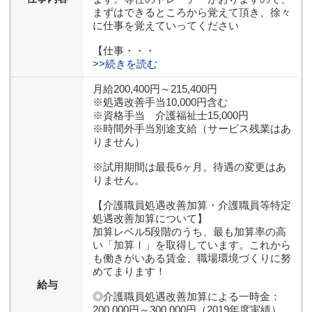
まずはできるところから覚えて頂き、徐々
に仕事を覚えていってください
【仕事・・・
>>続きを読む
月給200,400円～215,400円
※処遇改善手当10,000円含む
※資格手当 介護福祉士15,000円
※時間外手当別途支給（サービス残業はあ
りません）
※試用期間は最長6ヶ月。待遇の変更はあ
りません。
【介護職員処遇改善加算・介護職員等特定
処遇改善加算について】
加算レベル5段階のうち、最も加算率の高
い「加算Ⅰ」を取得しています。これから
も働きがいある賃金、職場環境づくりに努
めてまります！
給与
◎介護職員処遇改善加算による一時金：
200,000円～300,000円（2019年度実績）