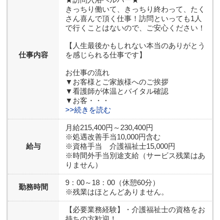
きっちり働いて、きっちり終わって、たく
さん喜んで頂く仕事！訪問といっても1人
で行くことはないので、ご安心ください！
【人生最後かもしれない本当のありがとう
仕事内容
を感じられる仕事です】
お仕事の流れ
▼お客様とご家族様へのご挨拶
▼看護師が体温とバイタル確認
▼お客・・・
>>続きを読む
月給215,400円～230,400円
※処遇改善手当10,000円含む
給与
※資格手当 介護福祉士15,000円
※時間外手当別途支給（サービス残業はあ
りません）
9：00～18：00（休憩60分）
勤務時間
※残業はほとんどありません。
【必要業務経験】
・介護福祉士の資格をお
持ちの方歓迎！