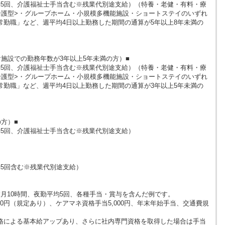
（夜勤5回、介護福祉士手当含む※残業代別途支給）（特養・老健・有料・療
介護型>・グループホーム・小規模多機能施設・ショートステイのいずれ
常勤職」など、週平均4日以上勤務した期間の通算が5年以上8年未満の
施設での勤務年数が3年以上5年未満の方）■
（夜勤5回、介護福祉士手当含む※残業代別途支給）（特養・老健・有料・療
介護型>・グループホーム・小規模多機能施設・ショートステイのいずれ
常勤職」など、週平均4日以上勤務した期間の通算が3年以上5年未満の
方）■
（夜勤5回、介護福祉士手当含む※残業代別途支給）
夜勤5回含む※残業代別途支給）
月10時間、夜勤平均5回、各種手当・賞与を含んだ例です。
000円（規定あり）、ケアマネ資格手当5,000円、年末年始手当、交通費規
格による基本給アップあり、さらに社内専門資格を取得した場合は手当