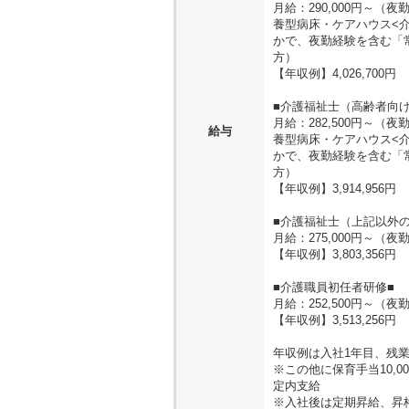
月給：290,000円～
養型病床・ケアハウス<
かで、夜勤経験を含む「
方）
【年収例】4,026,700円
■介護福祉士（高齢者向け
月給：282,500円～
給与
養型病床・ケアハウス<
かで、夜勤経験を含む「
方）
【年収例】3,914,956円
■介護福祉士（上記以外の
月給：275,000円～
【年収例】3,803,356円
■介護職員初任者研修■
月給：252,500円～（
【年収例】3,513,256円
年収例は入社1年目、残業
※この他に保育手当10,
定内支給
※入社後は定期昇給、昇