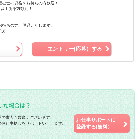
福祉士の資格をお持ちの方歓迎！
年以上ある方歓迎！
お持ちの方、優遇いたします。
の方
エントリー(応募）する
開の求人も数多くございます。
お仕事サポートに
のお仕事探しをサポートいたします。
登録する(無料）