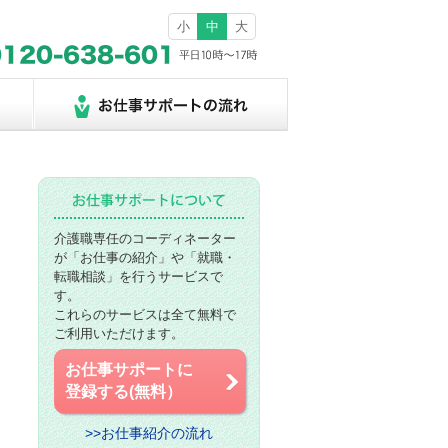
小
中
大
介護職専任のコーディネーター
が「お仕事の紹介」や「就職・
転職相談」を行うサービスで
す。
これらのサービスは全て無料で
ご利用いただけます。
お仕事サポートに
登録する(無料）
>>お仕事紹介の流れ