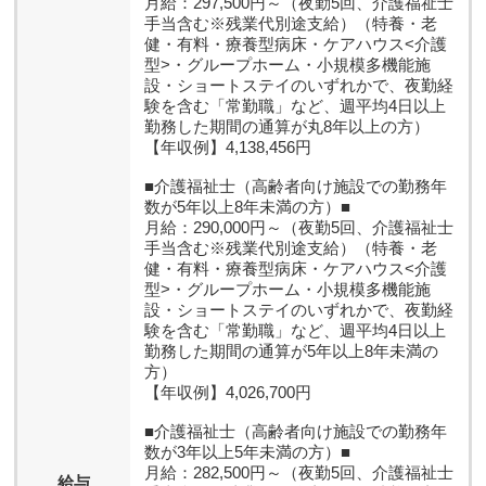
月給：297,500円～（夜勤5回、介護福祉士
手当含む※残業代別途支給）（特養・老
健・有料・療養型病床・ケアハウス<介護
型>・グループホーム・小規模多機能施
設・ショートステイのいずれかで、夜勤経
験を含む「常勤職」など、週平均4日以上
勤務した期間の通算が丸8年以上の方）
【年収例】4,138,456円
■介護福祉士（高齢者向け施設での勤務年
数が5年以上8年未満の方）■
月給：290,000円～（夜勤5回、介護福祉士
手当含む※残業代別途支給）（特養・老
健・有料・療養型病床・ケアハウス<介護
型>・グループホーム・小規模多機能施
設・ショートステイのいずれかで、夜勤経
験を含む「常勤職」など、週平均4日以上
勤務した期間の通算が5年以上8年未満の
方）
【年収例】4,026,700円
■介護福祉士（高齢者向け施設での勤務年
数が3年以上5年未満の方）■
月給：282,500円～（夜勤5回、介護福祉士
給与