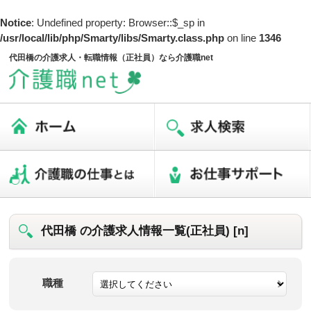
Notice
: Undefined property: Browser::$_sp in
/usr/local/lib/php/Smarty/libs/Smarty.class.php
on line
1346
代田橋の介護求人・転職情報（正社員）なら介護職net
代田橋 の介護求人情報一覧(正社員) [n]
職種