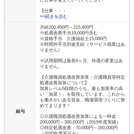
【仕事・・・
>>続きを読む
月給200,400円～215,400円
※処遇改善手当10,000円含む
※資格手当 介護福祉士15,000円
※時間外手当別途支給（サービス残業はあ
りません）
※試用期間は最長6ヶ月。待遇の変更はあ
りません。
【介護職員処遇改善加算・介護職員等特定
処遇改善加算について】
加算レベル5段階のうち、最も加算率の高
い「加算Ⅰ」を取得しています。これから
も働きがいある賃金、職場環境づくりに努
めてまります！
給与
◎介護職員処遇改善加算による一時金：
200,000円～300,000円（2019年度実績）
◎特定処遇改善：70,000円～160,000円
（2020年度見込み）