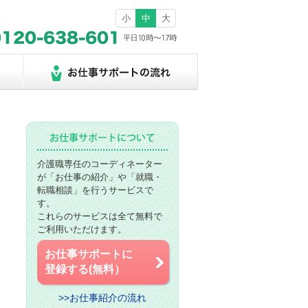
小
中
大
介護職専任のコーディネーター
が「お仕事の紹介」や「就職・
転職相談」を行うサービスで
す。
これらのサービスは全て無料で
ご利用いただけます。
お仕事サポートに
登録する(無料）
>>お仕事紹介の流れ