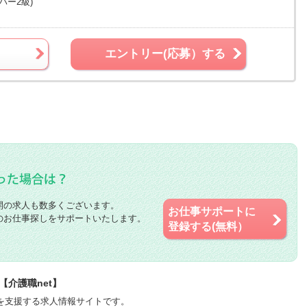
パー2級)
エントリー(応募）する
開の求人も数多くございます。
お仕事サポートに
のお仕事探しをサポートいたします。
登録する(無料）
介護職net】
職を支援する求人情報サイトです。