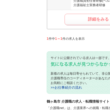
介護職員初任者研修(ヘル
介護福祉士実務者研修
詳細をみる
1
1～1
件中
件の求人を表示
新着の求人は毎日寄せられていて、非公
介護職専任のコーディネーターがあなた
お気軽にご相談ください。
>>お仕事紹介の流れ
鶴ヶ島市 介護職の求人・転職情報サイト【
「介護職net」は、介護業界への就職・転