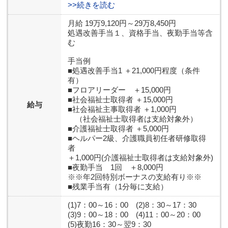
>>続きを読む
月給 19万9,120円～29万8,450円
処遇改善手当１、資格手当、夜勤手当等含
む
手当例
■処遇改善手当1 ＋21,000円程度（条件
有）
■フロアリーダー ＋15,000円
■社会福祉士取得者 ＋15,000円
給与
■社会福祉主事取得者 ＋1,000円
（社会福祉士取得者は支給対象外）
■介護福祉士取得者 ＋5,000円
■ヘルパー2級、介護職員初任者研修取得
者
＋1,000円(介護福祉士取得者は支給対象外)
■夜勤手当 1回 ＋8,000円
※※年2回特別ボーナスの支給有り※※
■残業手当有（1分毎に支給）
(1)7：00～16：00 (2)8：30～17：30
(3)9：00～18：00 (4)11：00～20：00
(5)夜勤16：30～翌9：30