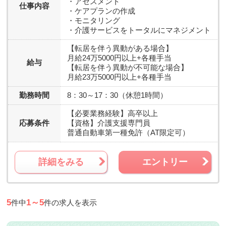
・アセスメント
仕事内容
・ケアプランの作成
・モニタリング
・介護サービスをトータルにマネジメント
【転居を伴う異動がある場合】
月給24万5000円以上+各種手当
給与
【転居を伴う異動が不可能な場合】
月給23万5000円以上+各種手当
勤務時間
8：30～17：30（休憩1時間）
【必要業務経験】
高卒以上
応募条件
【資格】
介護支援専門員
普通自動車第一種免許（AT限定可）
詳細をみる
エントリー
5
1～5
件中
件の求人を表示