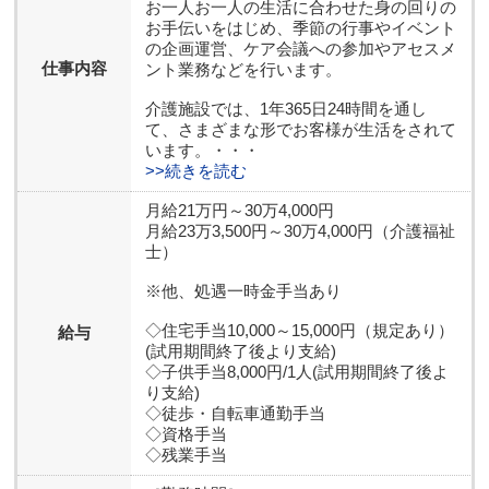
お一人お一人の生活に合わせた身の回りの
お手伝いをはじめ、季節の行事やイベント
の企画運営、ケア会議への参加やアセスメ
仕事内容
ント業務などを行います。
介護施設では、1年365日24時間を通し
て、さまざまな形でお客様が生活をされて
います。・・・
>>続きを読む
月給21万円～30万4,000円
月給23万3,500円～30万4,000円（介護福祉
士）
※他、処遇一時金手当あり
◇住宅手当10,000～15,000円（規定あり）
給与
(試用期間終了後より支給)
◇子供手当8,000円/1人(試用期間終了後よ
り支給)
◇徒歩・自転車通勤手当
◇資格手当
◇残業手当