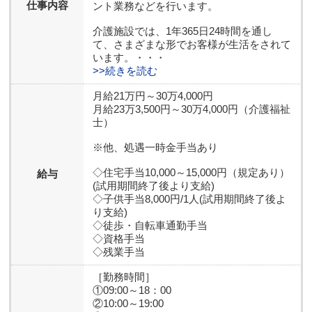
仕事内容
ント業務などを行います。
介護施設では、1年365日24時間を通し
て、さまざまな形でお客様が生活をされて
います。・・・
>>続きを読む
月給21万円～30万4,000円
月給23万3,500円～30万4,000円（介護福祉
士）
※他、処遇一時金手当あり
◇住宅手当10,000～15,000円（規定あり）
給与
(試用期間終了後より支給)
◇子供手当8,000円/1人(試用期間終了後よ
り支給)
◇徒歩・自転車通勤手当
◇資格手当
◇残業手当
［勤務時間］
①09:00～18：00
②10:00～19:00