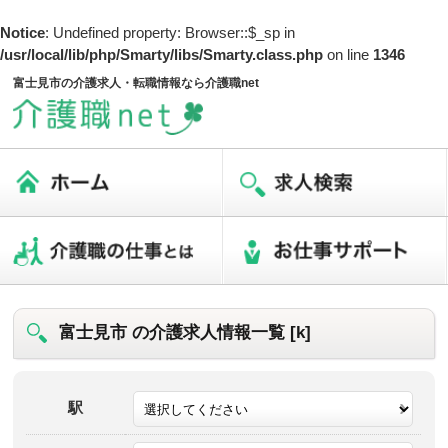
Notice
: Undefined property: Browser::$_sp in
/usr/local/lib/php/Smarty/libs/Smarty.class.php
on line
1346
富士見市の介護求人・転職情報なら介護職net
富士見市 の介護求人情報一覧 [k]
駅