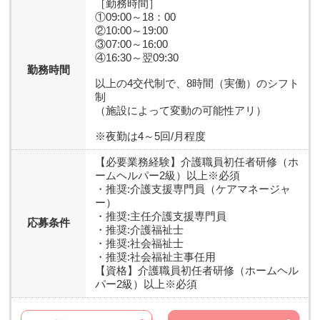
［勤務時間］
①09:00～18：00
②10:00～19:00
③07:00～16:00
④16:30～翌09:30
勤務時間
以上の4交代制で、8時間（実働）のシフト
制
（施設によって変動の可能性アリ）
※夜勤は4～5回/月程度
【必要業務経験】
介護職員初任者研修（ホ
ームヘルパー2級）以上※必須
・推奨:介護支援専門員（ケアマネージャ
ー）
・推奨:主任介護支援専門員
応募条件
・推奨:介護福祉士
・推奨:社会福祉士
・推奨:社会福祉主事任用
【資格】
介護職員初任者研修（ホームヘル
パー2級）以上※必須