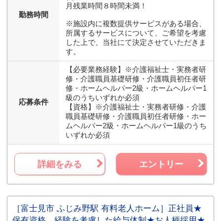
月残業時間８時間未満！
勤務時間
※施設内に複数提供サービスがある場合、
所属するサービスについて、ご希望を考慮
した上で、当社にて決定させていただきま
す。
【必要業務経験】
※介護福祉士・実務者研
修・介護職員基礎研修・介護職員初任者研
修・ホームヘルパー2級・ホームヘルパー1
級のうちいずれか必須
応募条件
【資格】
※介護福祉士・実務者研修・介護
職員基礎研修・介護職員初任者研修・ホー
ムヘルパー2級・ホームヘルパー1級のうち
いずれか必須
詳細をみる
エントリー
［富士見市 ふじみ野駅 有料老人ホーム］正社員★
保有資格、経験を考慮した給与体制★お人柄採用★