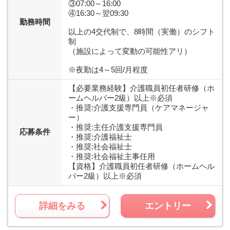
③07:00～16:00
④16:30～翌09:30
勤務時間
以上の4交代制で、8時間（実働）のシフト
制
（施設によって変動の可能性アリ）
※夜勤は4～5回/月程度
【必要業務経験】
介護職員初任者研修（ホ
ームヘルパー2級）以上※必須
・推奨:介護支援専門員（ケアマネージャ
ー）
・推奨:主任介護支援専門員
応募条件
・推奨:介護福祉士
・推奨:社会福祉士
・推奨:社会福祉主事任用
【資格】
介護職員初任者研修（ホームヘル
パー2級）以上※必須
詳細をみる
エントリー