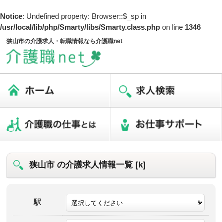
Notice
: Undefined property: Browser::$_sp in
/usr/local/lib/php/Smarty/libs/Smarty.class.php
on line
1346
狭山市の介護求人・転職情報なら介護職net
狭山市 の介護求人情報一覧 [k]
駅