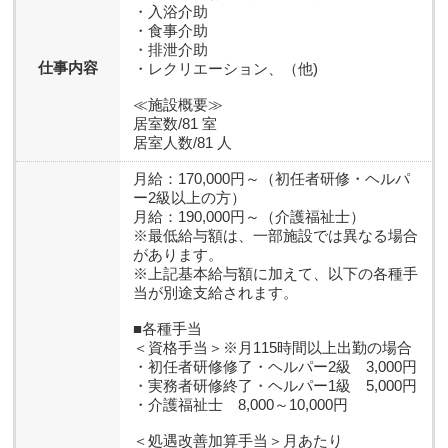
・入浴介助
・食事介助
・排泄介助
仕事内容
・レクリエーション、（他)
≪施設概要≫
居室数/81 室
居室人数/81 人
月給：170,000円～（初任者研修・ヘルパ
ー2級以上の方）
月給：190,000円～（介護福祉士）
※最低給与額は、一部施設では異なる場合
があります。
※上記基本給与額に加えて、以下の各種手
当が別途支給されます。
■各種手当
＜資格手当＞※月115時間以上出勤の場合
・初任者研修修了・ヘルパー2級 3,000円
・実務者研修終了・ヘルパー1級 5,000円
・介護福祉士 8,000～10,000円
＜処遇改善加算手当＞月あたり