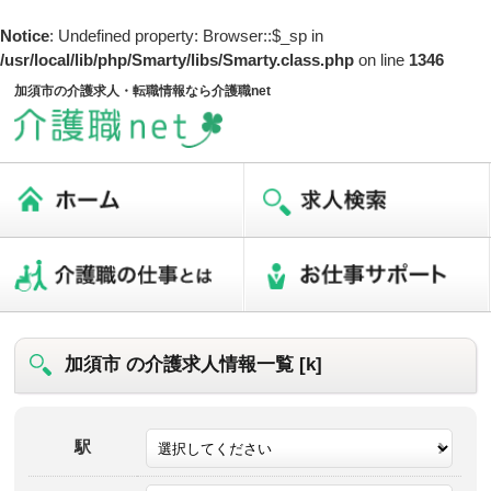
Notice
: Undefined property: Browser::$_sp in
/usr/local/lib/php/Smarty/libs/Smarty.class.php
on line
1346
加須市の介護求人・転職情報なら介護職net
加須市 の介護求人情報一覧 [k]
駅