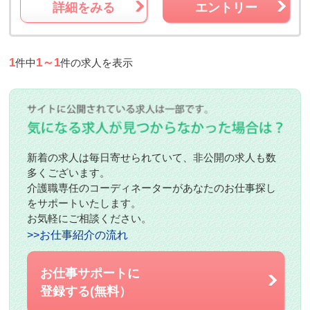
詳細をみる
エントリー
1
1～1
件中
件の求人を表示
新着の求人は毎日寄せられていて、非公開の求人も数
多くございます。
介護職専任のコーディネーターがあなたのお仕事探し
をサポートいたします。
お気軽にご相談ください。
>>お仕事紹介の流れ
お仕事サポートに
登録する(無料）